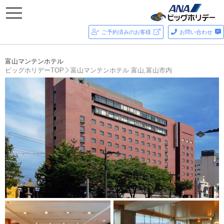
toggle
navigation
ご予約済みのお客様
お問い合わせ
富山マンテンホテル
ビッグホリデーTOP
富山マンテンホテル 富山,富山市内