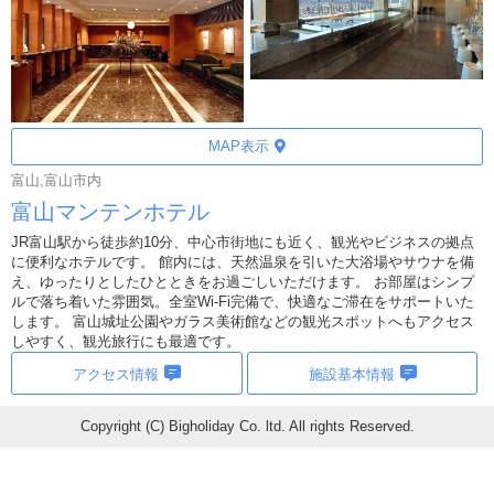
MAP表示
富山,富山市内
富山マンテンホテル
JR富山駅から徒歩約10分、中心市街地にも近く、観光やビジネスの拠点
に便利なホテルです。 館内には、天然温泉を引いた大浴場やサウナを備
え、ゆったりとしたひとときをお過ごしいただけます。 お部屋はシンプ
ルで落ち着いた雰囲気。全室Wi-Fi完備で、快適なご滞在をサポートいた
します。 富山城址公園やガラス美術館などの観光スポットへもアクセス
しやすく、観光旅行にも最適です。
アクセス情報
施設基本情報
Copyright (C) Bigholiday Co. ltd. All rights Reserved.