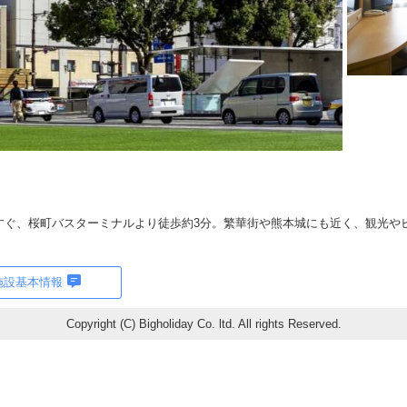
車すぐ、桜町バスターミナルより徒歩約3分。繁華街や熊本城にも近く、観光や
施設基本情報
Copyright (C) Bigholiday Co. ltd. All rights Reserved.