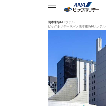
toggle
navigation
熊本東急REIホテル
ビッグホリデーTOP
熊本東急REIホテル