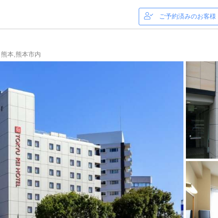
ご予約済みのお客様
 熊本,熊本市内