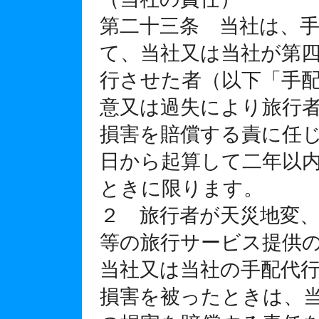
第二十三条 当社は、
て、当社又は当社が第
行させた者（以下「手
意又は過失により旅行
損害を賠償する責に任
日から起算して二年以
ときに限ります。
２ 旅行者が天災地変、
等の旅行サービス提供
当社又は当社の手配代
損害を被ったときは、