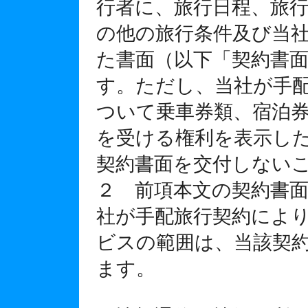
行者に、旅行日程、旅
の他の旅行条件及び当
た書面（以下「契約書
す。ただし、当社が手
ついて乗車券類、宿泊
を受ける権利を表示し
契約書面を交付しない
２ 前項本文の契約書
社が手配旅行契約によ
ビスの範囲は、当該契
ます。