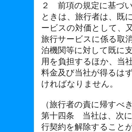
２ 前項の規定に基づ
ときは、旅行者は、既
ービスの対価として、
旅行サービスに係る取
泊機関等に対して既に
用を負担するほか、当
料金及び当社が得るは
ければなりません。
（旅行者の責に帰すべ
第十四条 当社は、次
行契約を解除すること