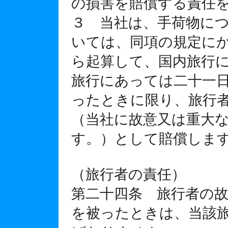
の損害を賠償する責任
３ 当社は、手荷物に
いては、同項の規定に
ら起算して、国内旅行
旅行にあっては二十一
ったときに限り、旅行
（当社に故意又は重大
す。）として賠償しま
（旅行者の責任）
第二十四条 旅行者の
を被ったときは、当該