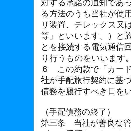
対する承諾の通知であ
る方法のうち当社が使
リ装置、テレックス又
等」といいます。）と
とを接続する電気通信
り行うものをいいます
６ この約款で「カー
社が手配旅行契約に基
債務を履行すべき日を
（手配債務の終了）
第三条 当社が善良な