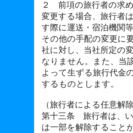
２ 前項の旅行者の求
変更する場合、旅行者
す際に運送・宿泊機関
その他の手配の変更に
社に対し、当社所定の
なりません。また、当
よって生ずる旅行代金
するものとします。
（旅行者による任意解
第十三条 旅行者は、
は一部を解除すること