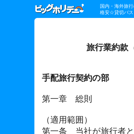
国内・海外旅行
格安☆貸切バス
旅行業約款
手配旅行契約の部
第一章 総則
（適用範囲）
第一条 当社が旅行者