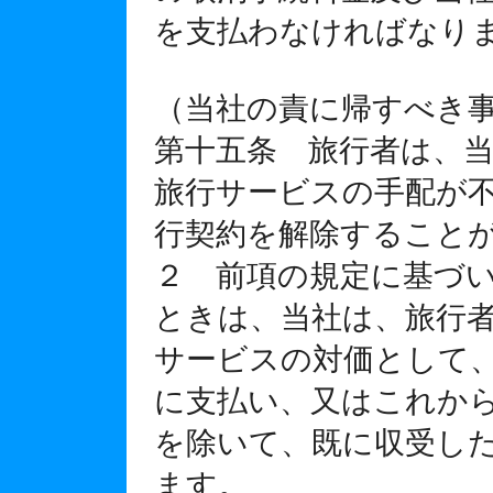
を支払わなければなり
（当社の責に帰すべき
第十五条 旅行者は、
旅行サービスの手配が
行契約を解除すること
２ 前項の規定に基づ
ときは、当社は、旅行
サービスの対価として
に支払い、又はこれか
を除いて、既に収受し
ます。