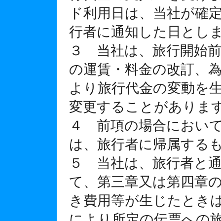
ド利用日は、当社が確
行者に通知した日とし
３ 当社は、旅行開始
の運賃・料金の改訂、
より旅行代金の変動を
変更することがありま
４ 前項の場合におい
は、旅行者に帰属する
５ 当社は、旅行者と
て、第三章又は第四章
き費用等が生じたとき
により所定の伝票への