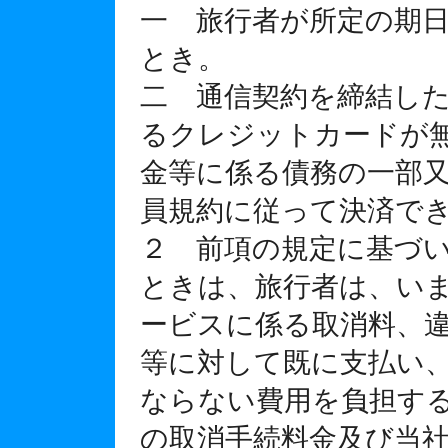
一 旅行者が所定の期
とき。
二 通信契約を締結し
るクレジットカードが
金等に係る債務の一部
員規約に従って決済で
２ 前項の規定に基づ
ときは、旅行者は、い
ービスに係る取消料、
等に対して既に支払い
ならない費用を負担す
の取消手続料金及び当