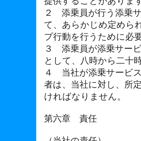
提供することがありま
２ 添乗員が行う添乗
て、あらかじめ定めら
プ行動を行うために必
３ 添乗員が添乗サー
として、八時から二十
４ 当社が添乗サービ
者は、当社に対し、所
ければなりません。
第六章 責任
（当社の責任）