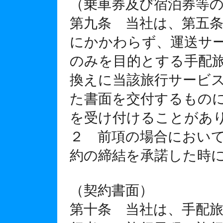
（乗車券及び宿泊券等
第九条 当社は、第五
にかかわらず、運送サ
のみを目的とする手配
換えに当該旅行サービ
た書面を交付するもの
を受け付けることがあ
２ 前項の場合におい
約の締結を承諾した時
（契約書面）
第十条 当社は、手配