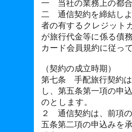
一 当社の業務上の都
二 通信契約を締結し
者の有するクレジット
が旅行代金等に係る債
カード会員規約に従っ
（契約の成立時期）
第七条 手配旅行契約
し、第五条第一項の申
のとします。
２ 通信契約は、前項
五条第二項の申込みを