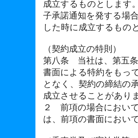
成立するものとします
子承諾通知を発する場
した時に成立するもの
（契約成立の特則）
第八条 当社は、第五
書面による特約をもっ
となく、契約の締結の
成立させることがあり
２ 前項の場合におい
は、前項の書面におい