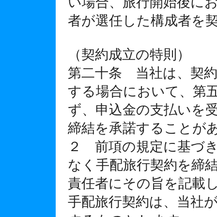
い場合、旅行開始後に
者が選任した構成者を
（契約成立の特則）
第二十条 当社は、契
する場合において、第
ず、申込金の支払いを
締結を承諾することが
２ 前項の規定に基づ
なく手配旅行契約を締
責任者にその旨を記載
手配旅行契約は、当社