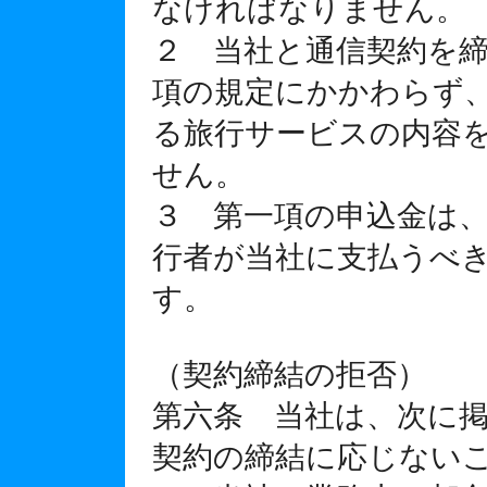
なければなりません。
２ 当社と通信契約を
項の規定にかかわらず
る旅行サービスの内容
せん。
３ 第一項の申込金は
行者が当社に支払うべ
す。
（契約締結の拒否）
第六条 当社は、次に
契約の締結に応じない