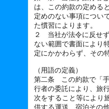
は、この約款の定める
定めのない事項につい
た慣習によります。
２ 当社が法令に反せ
ない範囲で書面により
定にかかわらず、その
（用語の定義）
第二条 この約款で「
行者の委託により、旅
次をすること等により
供する運送、宿泊その