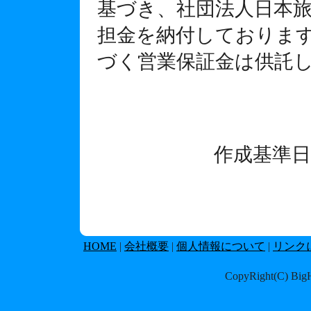
基づき、社団法人日本
担金を納付しておりま
づく営業保証金は供託
作成基準日
HOME
|
会社概要
|
個人情報について
|
リンク
CopyRight(C) BigHol