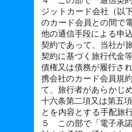
４ この部で「通信契
ジットカード会社（以
のカード会員との間で
他の通信手段による申
契約であって、当社が
契約に基づく旅行代金
債権又は債務が履行さ
携会社のカード会員規
て、旅行者があらかじ
十六条第二項又は第五
とを内容とする手配旅
５ この部で「電子承