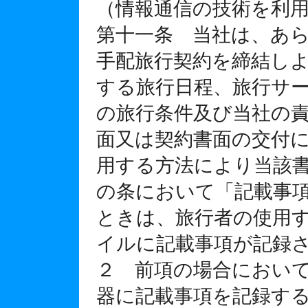
（情報通信の技術を利
第十一条 当社は、あ
手配旅行契約を締結し
する旅行日程、旅行サ
の旅行条件及び当社の
面又は契約書面の交付
用する方法により当該
の条において「記載事
ときは、旅行者の使用
イルに記載事項が記録
２ 前項の場合におい
器に記載事項を記録す