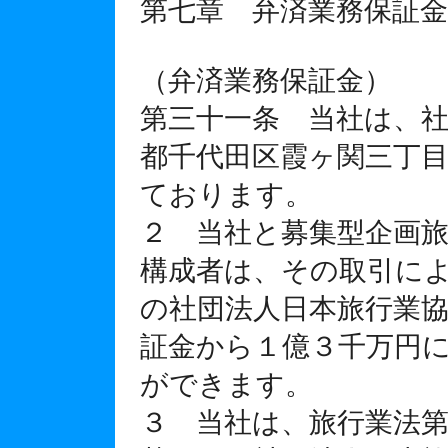
第七章 弁済業務保証金
（弁済業務保証金）
第三十一条 当社は、社
都千代田区霞ヶ関三丁
ております。
２ 当社と募集型企画
構成者は、その取引に
の社団法人日本旅行業
証金から１億３千万円
ができます。
３ 当社は、旅行業法