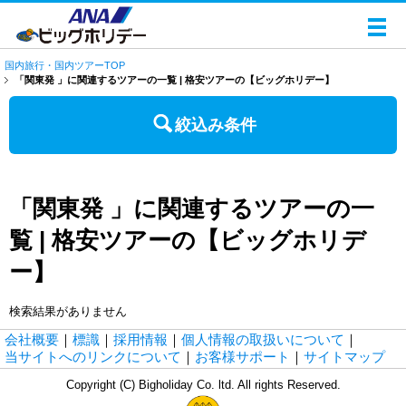
国内旅行・国内ツアーTOP
「関東発 」に関連するツアーの一覧 | 格安ツアーの【ビッグホリデー】
絞込み条件
「関東発 」に関連するツアーの一
覧 | 格安ツアーの【ビッグホリデ
ー】
検索結果がありません
会社概要
｜
標識
｜
採用情報
｜
個人情報の取扱いについて
｜
当サイトへのリンクについて
｜
お客様サポート
｜
サイトマップ
Copyright (C) Bigholiday Co. ltd. All rights Reserved.