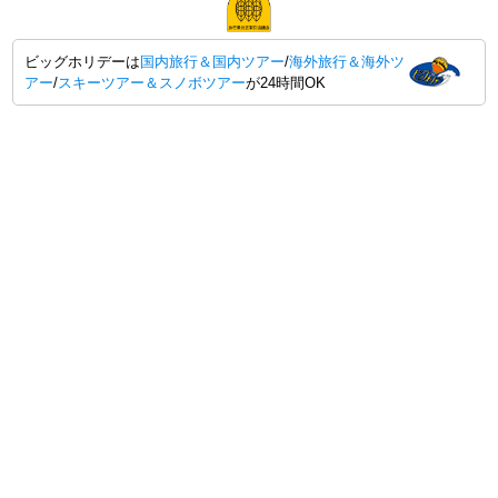
ビッグホリデーは
国内旅行＆国内ツアー
/
海外旅行＆海外ツ
アー
/
スキーツアー＆スノボツアー
が24時間OK