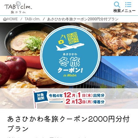
検索
メニュー
HOME
/
TABi clm.
/
あさひかわ冬旅クーポン2000円分付プラン
あさひかわ冬旅クーポン2000円分付
プラン