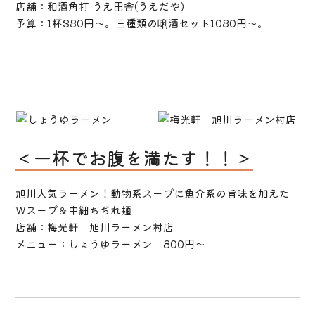
店舗：和酒角打 うえ田舎(うえだや)
予算：1杯380円～。三種類の唎酒セット1080円～。
＜一杯でお腹を満たす！！＞
旭川人気ラーメン！動物系スープに魚介系の旨味を加えた
Ｗスープ＆中細ちぢれ麺
店舗：梅光軒 旭川ラーメン村店
メニュー：しょうゆラーメン 800円～