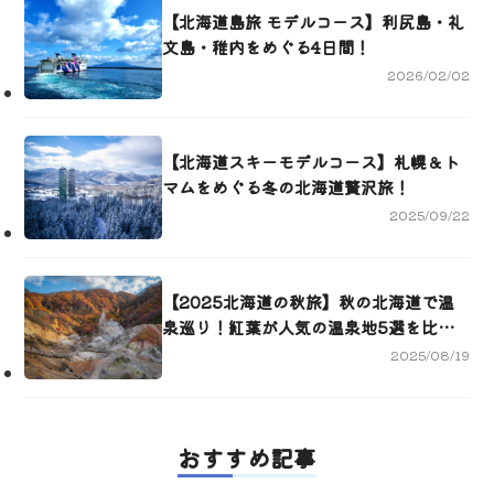
【北海道島旅 モデルコース】利尻島・礼
文島・稚内をめぐる4日間！
2026/02/02
【北海道スキーモデルコース】札幌＆ト
マムをめぐる冬の北海道贅沢旅！
2025/09/22
【2025北海道の秋旅】秋の北海道で温
泉巡り！紅葉が人気の温泉地5選を比
較！
2025/08/19
おすすめ記事