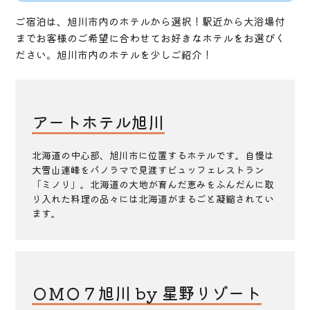
ご宿泊は、旭川市内のホテルから選択！駅近から大浴場付
までお客様のご希望に合わせてお好きなホテルをお選びく
ださい。旭川市内のホテルを少しご紹介！
アートホテル旭川
北海道の中心部、旭川市に位置するホテルです。自慢は
大雪山連峰をパノラマで見渡すビュッフェレストラン
「ミノリ」。北海道の大地が育んだ恵みをふんだんに取
り入れた料理の品々には北海道がまるごと凝縮されてい
ます。
ＯＭＯ７旭川 by 星野リゾート