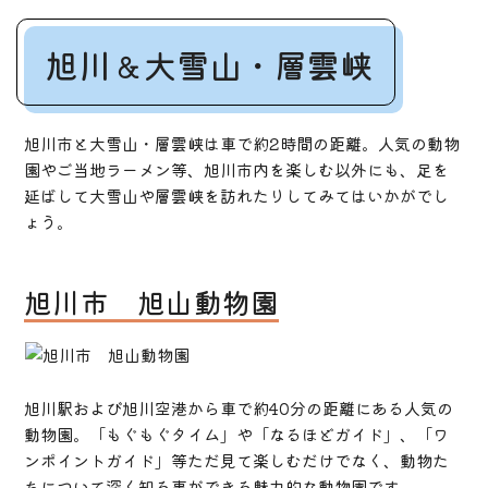
旭川＆大雪山・層雲峡
旭川市と大雪山・層雲峡は車で約2時間の距離。人気の動物
園やご当地ラーメン等、旭川市内を楽しむ以外にも、足を
延ばして大雪山や層雲峡を訪れたりしてみてはいかがでし
ょう。
旭川市 旭山動物園
旭川駅および旭川空港から車で約40分の距離にある人気の
動物園。「もぐもぐタイム」や「なるほどガイド」、「ワ
ンポイントガイド」等ただ見て楽しむだけでなく、動物た
ちについて深く知る事ができる魅力的な動物園です。