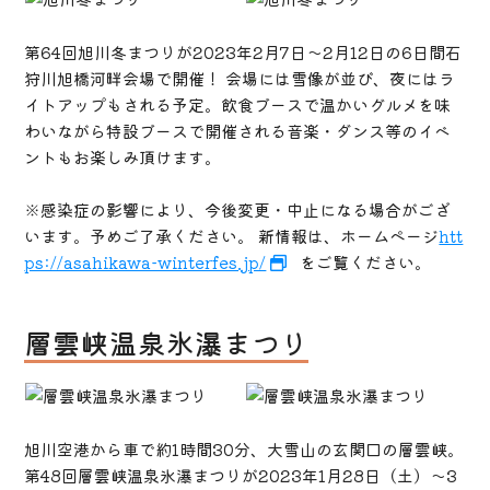
第64回旭川冬まつりが2023年2月7日～2月12日の6日間石
狩川旭橋河畔会場で開催！ 会場には雪像が並び、夜にはラ
イトアップもされる予定。飲食ブースで温かいグルメを味
わいながら特設ブースで開催される音楽・ダンス等のイベ
ントもお楽しみ頂けます。
※感染症の影響により、今後変更・中止になる場合がござ
います。予めご了承ください。 新情報は、ホームページ
htt
ps://asahikawa-winterfes.jp/
をご覧ください。
層雲峡温泉氷瀑まつり
旭川空港から車で約1時間30分、大雪山の玄関口の層雲峡。
第48回層雲峡温泉氷瀑まつりが2023年1月28日（土）～3