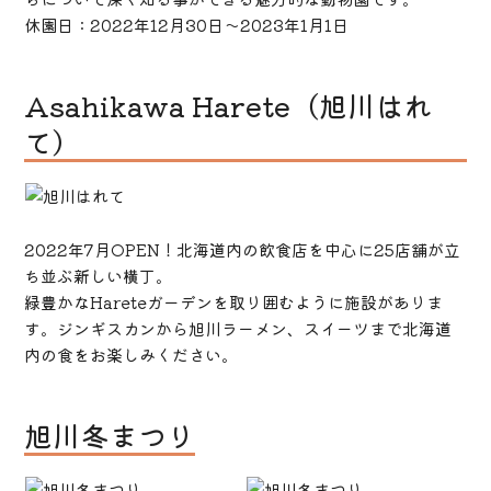
休園日：2022年12月30日～2023年1月1日
Asahikawa Harete（旭川はれ
て）
2022年7月OPEN！北海道内の飲食店を中心に25店舗が立
ち並ぶ新しい横丁。
緑豊かなHareteガーデンを取り囲むように施設がありま
す。ジンギスカンから旭川ラーメン、スイーツまで北海道
内の食をお楽しみください。
旭川冬まつり