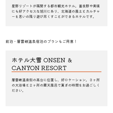
星野リゾートが展開する都市観光ホテル。富良野や美瑛
にも好アクセスな旭川にあり、北海道の風土とカルチャ
ーを思いの限り遊び尽くすことができるホテルです。
前泊・層雲峡温泉宿泊のプランもご用意！
ホテル大雪 ONSEN ＆
CANYON RESORT
層雲峡温泉街の高台に位置し、好ロケーション。３ヶ所
の大浴場と２ヶ所の露天風呂で寛ぎの時間をお過ごしく
ださい。