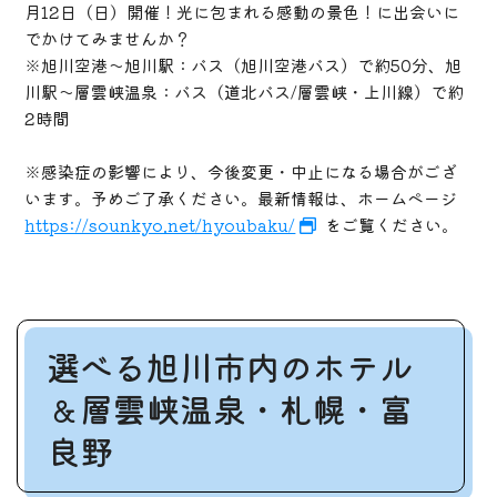
月12日（日）開催！光に包まれる感動の景色！に出会いに
でかけてみませんか？
※旭川空港～旭川駅：バス（旭川空港バス）で約50分、旭
川駅～層雲峡温泉：バス（道北バス/層雲峡・上川線）で約
2時間
※感染症の影響により、今後変更・中止になる場合がござ
います。予めご了承ください。最新情報は、ホームページ
https://sounkyo.net/hyoubaku/
をご覧ください。
選べる旭川市内のホテル
＆層雲峡温泉・札幌・富
良野