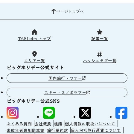
ページトップへ
TABi clm.トップ
記事一覧
エリア一覧
ハッシュタグ一覧
ビッグホリデー公式サイト
国内旅行・ツアー
スキー・スノボツアー
ビッグホリデー公式SNS
よくある質問
会社概要
標識
個人情報の取扱いについて
未成年者参加同意書
旅行業約款
個人包括旅行運賃について