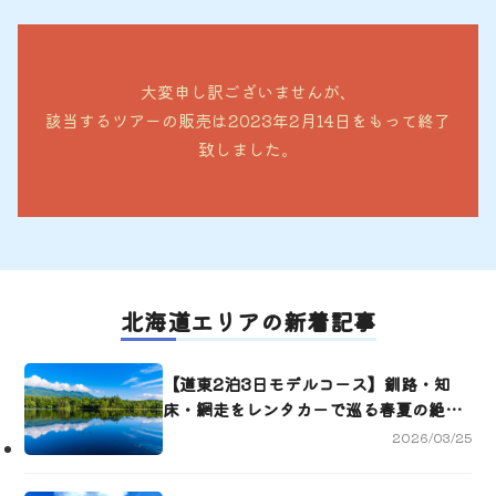
大変申し訳ございませんが、
該当するツアーの販売は2023年2月14日をもって終了
致しました。
北海道エリアの新着記事
【道東2泊3日モデルコース】釧路・知
床・網走をレンタカーで巡る春夏の絶景
ドライブ旅！
2026/03/25