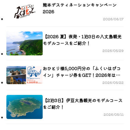
熊本デスティネーションキャンペーン
2026
2026/06/17
【2026 夏】夜発・1泊3日の八丈島観光
モデルコースをご紹介！
2026/05/29
おひとり様5,000円分の「ふくいはぴコ
イン」チャージ券をGET！2026年は福
井へいこう！いいとこ、掘りだくさんキ
2026/05/22
ャンペーン
【2泊3日】伊豆大島観光のモデルコース
をご紹介！
2026/05/11