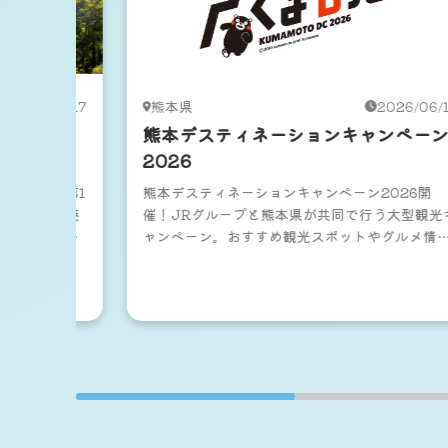
2026/04/17
熊本県
2026/06/
見空港キャ
熊本デスティネーションキャンペー
フリープラ
2026
ャンペーン第1
熊本デスティネーションキャンペーン2026開
！萩・石見空港
催！JRグループと熊本県が共同で行う大型観光
人気の観光ス
ャンペーン。おすすめ観光スポットやグルメ情
ご紹介しま
をエリア別に紹介。JR利用の熊本旅行で夏の冒
へ出かけよう。