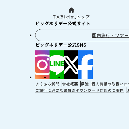
TABi clm.トップ
ビッグホリデー公式サイト
国内旅行・ツアー
ビッグホリデー公式SNS
よくある質問
会社概要
標識
個人情報の取扱いに
ご旅行に必要な書類のダウンロード対応のご案内