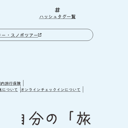
ハッシュタグ一覧
キー・スノボツアー
国内旅行保険
休について
オンラインチェックインについて