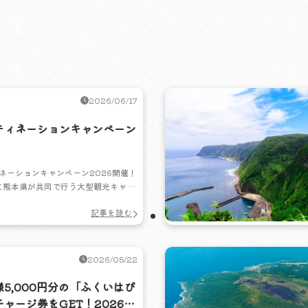
2026/06/17
ティネーションキャンペーン
ネーションキャンペーン2026開催！
と熊本県が共同で行う大型観光キャン
すめ観光スポットやグルメ情報をエ
記事を読む
。JR利用の熊本旅行で夏の冒険へ出
2026/05/22
5,000円分の「ふくいはぴ
ャージ券をGET！2026年