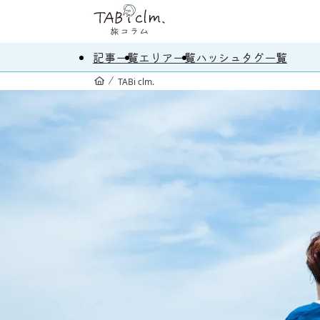
記事一覧
エリア一覧
ハッシュタグ一覧
TABi clm.