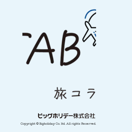
Copyright © Bigholiday Co. ltd. All rights Reserved.