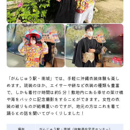
「がんじゅう駅・南城」では、手軽に沖縄衣装体験も楽し
めます。琉装のほか、エイサーや絣など衣装の種類も豊富
で、しかも着付け時間は約5 分！敷地内にある幸せの架け橋
や海をバックに記念撮影をすることができます。女性の衣
装の被りものが結構重いのですが、地元の方はこれを着て
踊るとの話を聞いてびっくりしました！
場所
がんじゅう駅・南城（体験滞在交流センター）