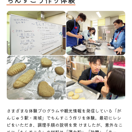
さまざまな体験プログラムや観光情報を発信している「が
んじゅう駅・南城」でちんすこう作りを体験。最初にレシ
ピをいただき、調理手順の説明を受 けましたが、意外なこ
とに「ちんすこう」の材料は「薄力粉」「砂糖」「ラー