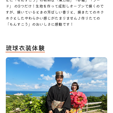
ド」 の3つだけ！生地を作って成形しオーブンで焼くので
すが、焼いているときの芳ばしい香りと、焼きたてのホク
ホクとしたやわらかい感じがたまりません♪作りたての
「ちんすこう」のおいしさに感動です！
琉球衣装体験