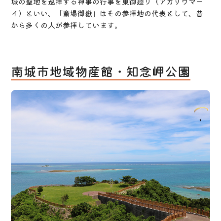
城の聖地を巡拝する神事の行事を東御廻り（アガリウマー
イ）といい、「斎場御嶽」はその参拝地の代表として、昔
から多くの人が参拝しています。
南城市地域物産館・知念岬公園