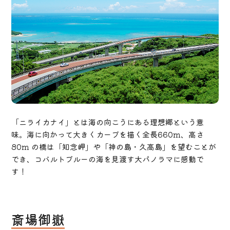
「ニライカナイ」とは海の向こうにある理想郷という意
味。海に向かって大きくカーブを描く全長660m、高さ
80m の橋は「知念岬」や「神の島・久高島」を望むことが
でき、コバルトブルーの海を見渡す大パノラマに感動で
す！
斎場御嶽