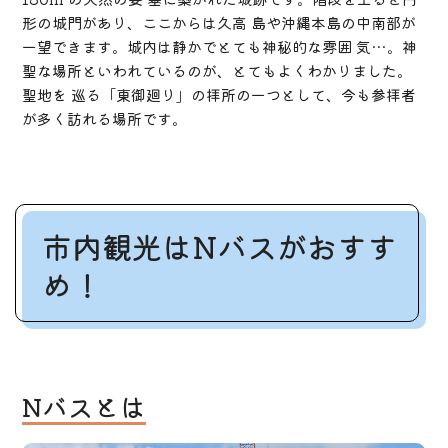
形の城門があり、ここからは久高 島や沖縄本島の中南部が
一望できます。城内は静かでとても神秘的な雰囲 気…。神
聖な場所といわれているのが、とてもよくわかりました。
聖地を 巡る「東御廻り」の拝所の一つとして、今も参拝者
が多く訪れる場所です。
市内観光はNバスがおすす
め！
Nバスとは