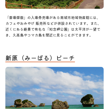
「斎場御嶽」の入場券売場がある南城市地域物産館には、
カフェやおみやげ 販売所などが併設されています。また、
近くにある絶景で有名な「知念岬公園」は太平洋が一望で
き、久高島やコマカ島を間近に見ることができます。
新原（みーばる）ビーチ