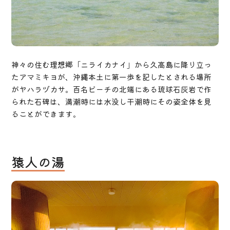
神々の住む理想郷「ニライカナイ」から久高島に降り立っ
たアマミキヨが、沖縄本土に第一歩を記したとされる場所
がヤハラヅカサ。百名ビーチの北端にある琉球石灰岩で作
られた石碑は、満潮時には水没し干潮時にその姿全体を見
ることができます。
猿人の湯