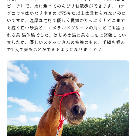
ビーチ）で、馬に乗ってのんびりお散歩ができます。ヨナ
グニウマはかなり小さめで75キロ以上は乗せられないみた
いですが、温厚な性格で優しく愛嬌がたっぷり！どこまで
も続く白い砂浜と、エメラルドグリーンの海にとても癒さ
れる乗 馬体験でした。はじめは馬に乗ることに緊張してい
ましたが、優しいスタッフさんの指導のもと、手綱を掴ん
で1 人で乗ることができるようになりま した♪