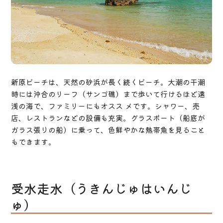
新原ビーチは、天然の砂浜が長く続くビーチ。大潮の干潮
時には沖合のリーフ（サンゴ礁）まで歩いて行けるほど遠
浅の海で、ファミリーにもオスス メです。シャワー、売
店、レストランなどの設備も充実。グラスボート（船底が
ガラス張りの船）に乗って、色鮮やかな熱帯魚を見ること
もできます。
受水走水（うきんじゅはいんじ
ゅ）