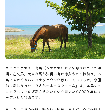
ヨナグニウマは、島馬（シマウマ）などと呼ばれていた沖
縄の在来馬。大きな馬が沖縄本島に導入される以前は、本
島にもたくさんのヨナグニウマが暮らしていました。今回
お世話になった「うみかぜホースファーム」は、本島にも
ヨナグニウマを復活させたいという思いから2009 年にオ
ープンした牧場です。
ヨナグニウマの保護活動を行う団体「ヨナグニウマ保護活