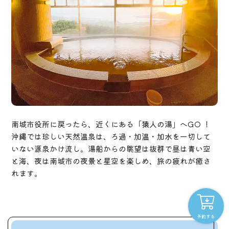
南城市役所に戻ったら、近くにある「猿人の湯」へGO ！
沖縄では珍しい天然温泉は、ろ過・加温・加水を一切して
いない源泉かけ流し。湯船からの眺望は抜群で昼は青い空
と海、夜は南城市の夜景と星空を楽しめ、旅の疲れが癒さ
れます。
予約する