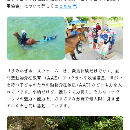
用協会」について詳しくは
こちら
「うみかぜホースファーム」は、乗馬体験だけでなく、訪
問型動物介在教育 （AAE）プログラムや牧場遠足、障がい
を持つ子どものための動物介在療法 (AAT) などにも力を入
れています。小柄だけど、優しくて力持ち。そんなヨナグ
ニウマの魅力・能力を、さまざまな分野で最大限に引き出
すことを目的に活動しています。