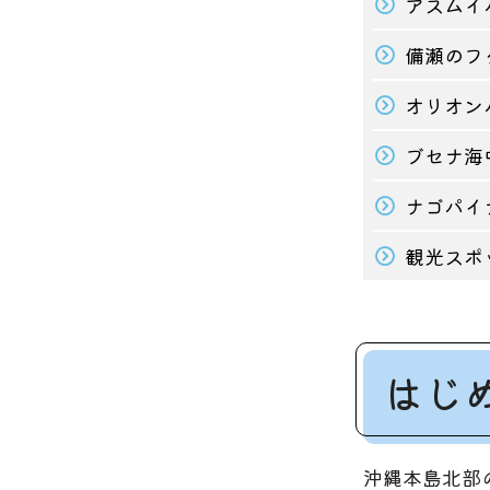
アスムイ
備瀬のフ
オリオン
ブセナ海
ナゴパイ
観光スポッ
はじ
沖縄本島北部