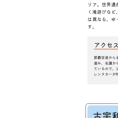
リア。世界遺
く滝遊びなど
は異なる、ゆ
す。
アクセ
那覇空港から
進み、名護か
ているので、
レンタカーが
古宇