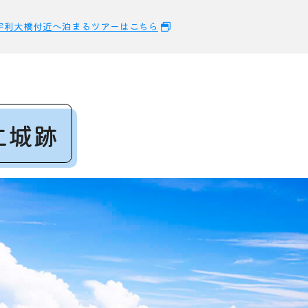
宇利大橋付近へ泊まるツアーはこちら
仁城跡