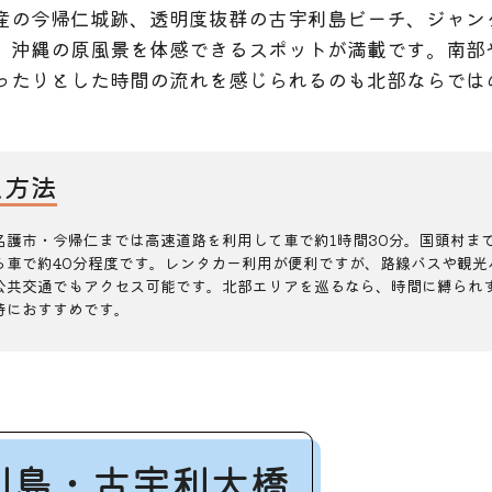
産の今帰仁城跡、透明度抜群の古宇利島ビーチ、ジャン
、沖縄の原風景を体感できるスポットが満載です。南部
ったりとした時間の流れを感じられるのも北部ならでは
ス方法
名護市・今帰仁までは高速道路を利用して車で約1時間30分。国頭村ま
ら車で約40分程度です。レンタカー利用が便利ですが、路線バスや観光
公共交通でもアクセス可能です。北部エリアを巡るなら、時間に縛られ
特におすすめです。
利島・古宇利大橋