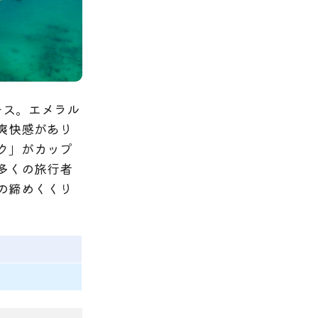
ース。エメラル
爽快感があり
ク」がカップ
多くの旅行者
の締めくくり