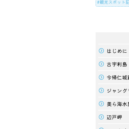
#観光スポット
#テーマパーク
はじめに
古宇利島
今帰仁城
ジャング
美ら海水
辺戸岬