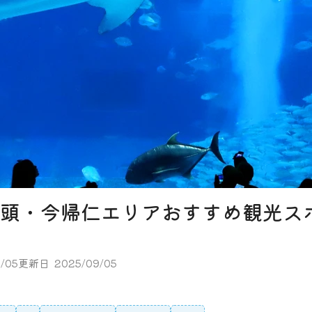
頭・今帰仁エリアおすすめ観光スポ
/05
更新日
2025/09/05