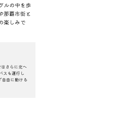
グルの中を歩
や那覇市街と
の楽しみで
ではさらに北へ
バスも運行し
ず自由に動ける