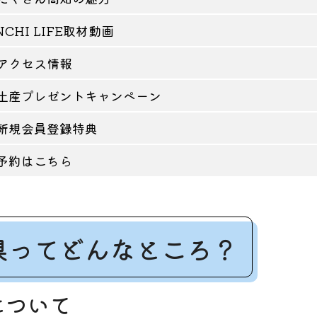
NCHI LIFE取材動画
アクセス情報
土産プレゼントキャンペーン
新規会員登録特典
予約はこちら
県ってどんなところ？
について