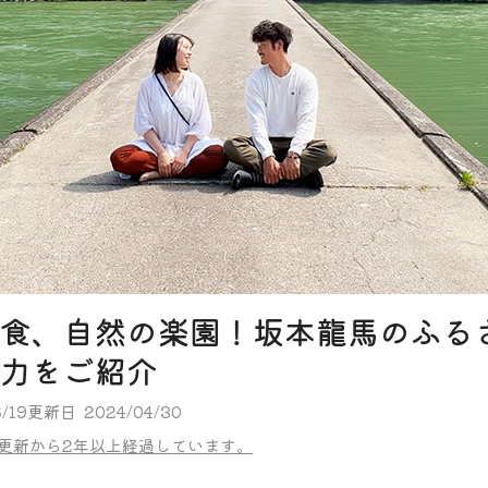
食、自然の楽園！坂本龍馬のふる
力をご紹介
/19
更新日
2024/04/30
更新から2年以上経過しています。