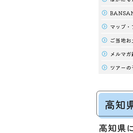
BANSA
マップ・
ご当地お
メルマガ
ツアーの
高知
高知県