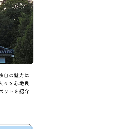
独自の魅力に
人々を心地良
ポットを紹介