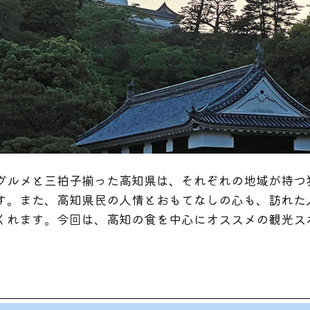
グルメと三拍子揃った高知県は、それぞれの地域が持つ
す。また、高知県民の人情とおもてなしの心も、訪れた
くれます。今回は、高知の食を中心にオススメの観光ス