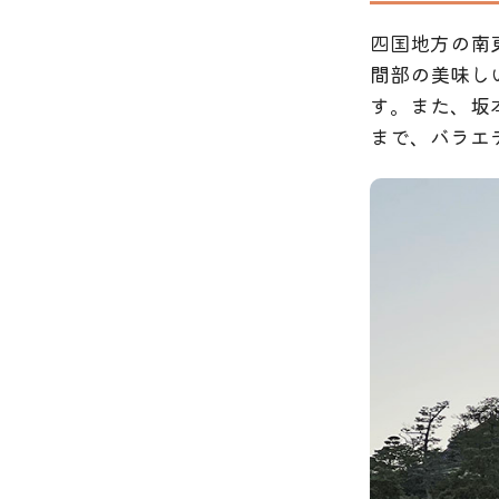
四国地方の南
間部の美味し
す。また、坂
まで、バラエ