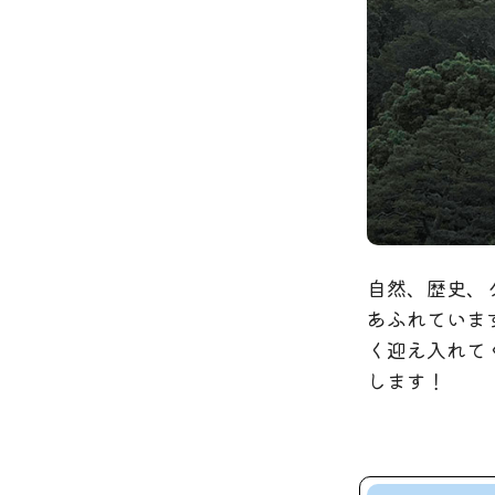
自然、歴史、
あふれていま
く迎え入れて
します！