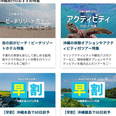
沖縄旅行のおすすめ特集
目の前がビーチ！ビーチリゾー
沖縄の体験オプションやアクテ
トホテル特集
ィビティ付ツアー特集
子連れの家族も安心して楽しめる監視
マリンアクティビティや観光バス付ツ
員やクラゲ防止ネット対策も行うリゾ
アーなど、現地体験オプションやアク
ートホテルをご紹介！
ティビティを組み込んだツアーをご紹
介！
【早割】沖縄本島で60日前予
【早割】沖縄離島で60日前予