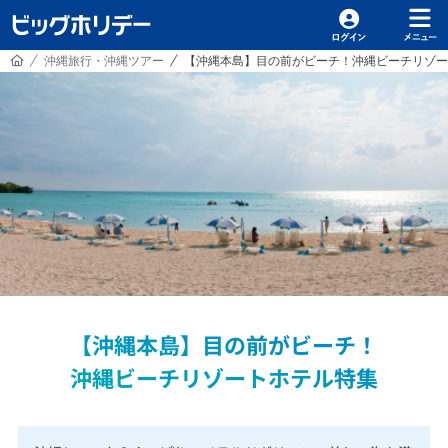
HOME
沖縄旅行・沖縄ツアー
【沖縄本島】目の前がビーチ！沖縄ビーチリゾー
/
/
【沖縄本島】目の前がビーチ！
沖縄ビーチリゾートホテル特集