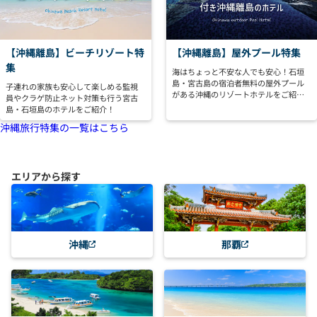
【沖縄離島】ビーチリゾート特
【沖縄離島】屋外プール特集
集
海はちょっと不安な人でも安心！石垣
島・宮古島の宿泊者無料の屋外プール
子連れの家族も安心して楽しめる監視
がある沖縄のリゾートホテルをご紹
員やクラゲ防止ネット対策も行う宮古
介！
島・石垣島のホテルをご紹介！
沖縄旅行特集の一覧はこちら
エリアから探す
沖縄
那覇