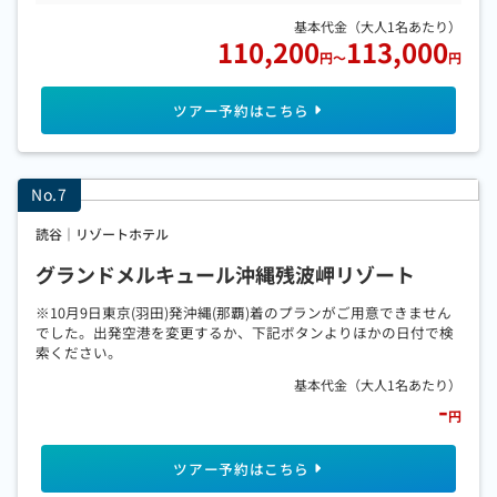
110,200
113,000
円
～
円
読谷｜リゾートホテル
グランドメルキュール沖縄残波岬リゾート
※10月9日東京(羽田)発沖縄(那覇)着のプランがご用意できません
でした。出発空港を変更するか、下記ボタンよりほかの日付で検
索ください。
-
円