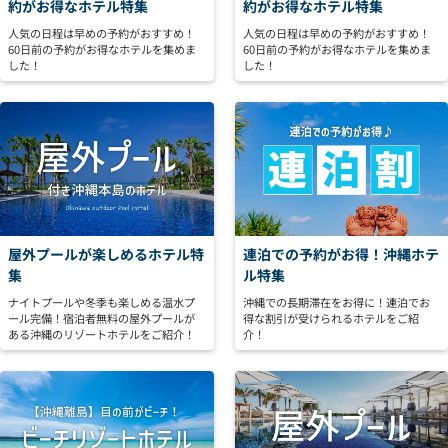
約がお得なホテル特集
約がお得なホテル特集
人気の日程は早めの予約がおすすめ！
人気の日程は早めの予約がおすすめ！
60日前の予約がお得なホテルを集めま
60日前の予約がお得なホテルを集めま
した！
した！
屋外プールが楽しめるホテル特
連泊での予約がお得！沖縄ホテ
集
ル特集
ナイトプールや冬季も楽しめる温水プ
沖縄での長期滞在をお得に！連泊でお
ール完備！宿泊者無料の屋外プールが
得な割引が受けられるホテルをご紹
ある沖縄のリゾートホテルをご紹介！
介！