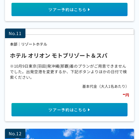
本部｜リゾートホテル
ホテル オリオン モトブリゾート＆スパ
※10月9日東京(羽田)発沖縄(那覇)着のプランがご用意できません
でした。出発空港を変更するか、下記ボタンよりほかの日付で検
索ください。
-
円