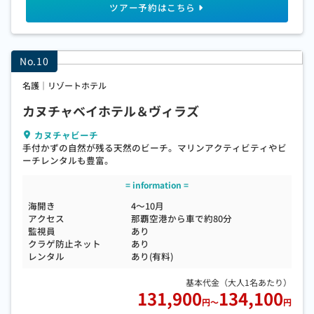
名護｜リゾートホテル
カヌチャベイホテル＆ヴィラズ
カヌチャビーチ
手付かずの自然が残る天然のビーチ。マリンアクティビティやビ
ーチレンタルも豊富。
海開き
4～10月
アクセス
那覇空港から車で約80分
監視員
あり
クラゲ防止ネット
あり
レンタル
あり(有料)
131,900
134,100
円
～
円