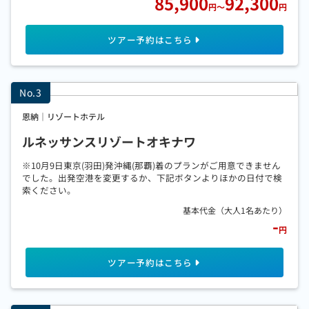
85,900
92,300
円
～
円
恩納｜リゾートホテル
ルネッサンスリゾートオキナワ
※10月9日東京(羽田)発沖縄(那覇)着のプランがご用意できません
でした。出発空港を変更するか、下記ボタンよりほかの日付で検
索ください。
-
円