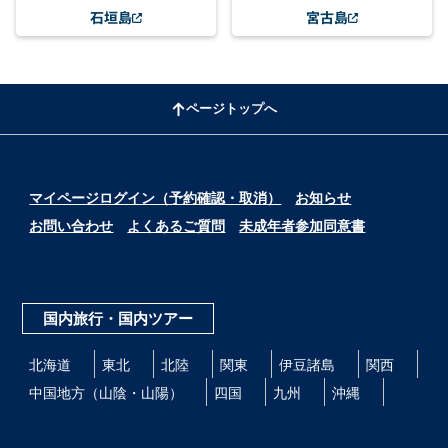
石垣島
宮古島
ページトップへ
マイページログイン（予約確認・取消）
お知らせ
お問い合わせ
よくあるご質問
未成年者参加同意書
国内旅行・国内ツアー
北海道
東北
北陸
関東
伊豆諸島
関西
中国地方（山陰・山陽）
四国
九州
沖縄