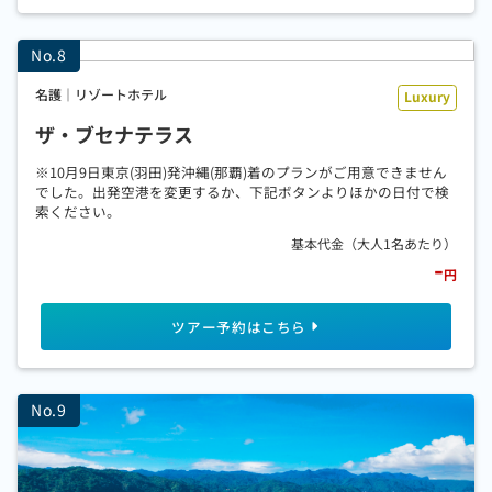
名護｜リゾートホテル
ザ・ブセナテラス
※10月9日東京(羽田)発沖縄(那覇)着のプランがご用意できません
でした。出発空港を変更するか、下記ボタンよりほかの日付で検
索ください。
-
円