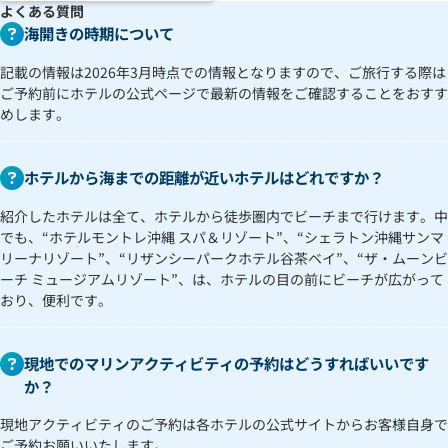
よくある質問
海開きの時期について
記載の情報は2026年3月時点での情報となりますので、ご旅行する際は
ご予約前にホテルの公式ページで最新の情報をご確認することをおすす
めします。
ホテルから海までの距離が近いホテルはどれですか？
紹介したホテルは全て、ホテルから徒歩圏内でビーチまで行けます。中
でも、“ホテルモントレ沖縄 スパ＆リゾート”、“シェラトン沖縄サンマ
リーナリゾート”、“リザンシーパークホテル谷茶ベイ”、“ザ・ムーンビ
ーチ ミュージアムリゾート”、は、ホテルの目の前にビーチが広がって
おり、便利です。
現地でのマリンアクティビティの予約はどうすればいいです
か？
現地アクティビティのご予約は各ホテルの公式サイトからお客様自身で
ご予約お願いいたします。