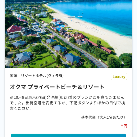
国頭｜リゾートホテル(ヴィラ有)
オクマ プライベートビーチ＆リゾート
※10月9日東京(羽田)発沖縄(那覇)着のプランがご用意できません
でした。出発空港を変更するか、下記ボタンよりほかの日付で検
索ください。
-
円