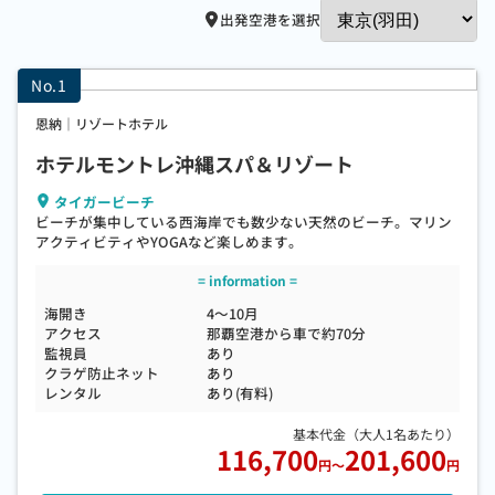
出発空港を選択
恩納｜リゾートホテル
ホテルモントレ沖縄スパ＆リゾート
タイガービーチ
ビーチが集中している西海岸でも数少ない天然のビーチ。マリン
アクティビティやYOGAなど楽しめます。
海開き
4～10月
アクセス
那覇空港から車で約70分
監視員
あり
クラゲ防止ネット
あり
レンタル
あり(有料)
116,700
201,600
円
～
円