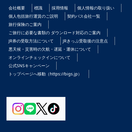
会社概要
標識
採用情報
個人情報の取り扱い
個人包括旅行運賃のご説明
契約バス会社一覧
旅行保険のご案内
ご旅行に必要な書類の ダウンロード対応のご案内
JR券の受取方法について
JRきっぷ受取後の注意点
悪天候・災害時の欠航・遅延・運休について
オンラインチェックインについて
公式SNSキャンペーン
トップページへ移動（https://bigs.jp）