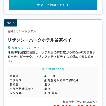
恩納｜リゾートホテル
リザンシーパークホテル谷茶ベイ
リザンシーパークビーチ
沖縄海岸国定に位置し、ホテル目の前に広がる800ⅿの天然白浜
ビーチ。ビーチや、マリンアクティビティなど幅広く楽しめま
す。
海開き
4～10月
アクセス
那覇空港から車で約60分
監視員
あり
クラゲ防止ネット
あり
レンタル
あり(有料)