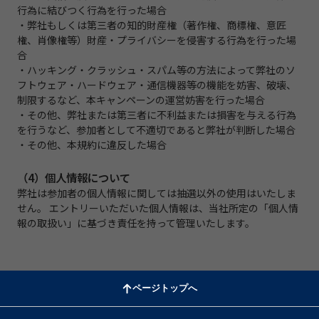
行為に結びつく行為を行った場合
・弊社もしくは第三者の知的財産権（著作権、商標権、意匠
権、肖像権等）財産・プライバシーを侵害する行為を行った場
合
・ハッキング・クラッシュ・スパム等の方法によって弊社のソ
フトウェア・ハードウェア・通信機器等の機能を妨害、破壊、
制限するなど、本キャンペーンの運営妨害を行った場合
・その他、弊社または第三者に不利益または損害を与える行為
を行うなど、参加者として不適切であると弊社が判断した場合
・その他、本規約に違反した場合
（4）個人情報について
弊社は参加者の個人情報に関しては抽選以外の使用はいたしま
せん。 エントリーいただいた個人情報は、当社所定の「個人情
報の取扱い」に基づき責任を持って管理いたします。
ページトップへ