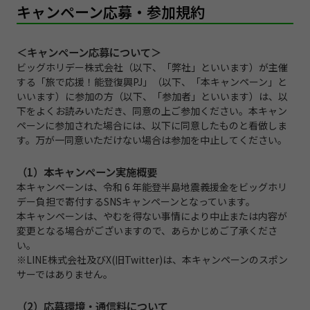
キャンペーン応募・参加規約
＜キャンペーン応募について＞
ビッグホリデー株式会社（以下、「弊社」といいます）が主催
する「旅で応援！能登復興PJ」（以下、「本キャンペーン」と
いいます）に参加の方（以下、「参加者」といいます）は、以
下をよくお読みいただき、同意の上ご参加ください。本キャン
ペーンに参加された場合には、以下に同意したものと看做しま
す。万が一同意いただけない場合は参加を中止してください。
（1）本キャンペーン実施概要
本キャンペーンは、令和 6 年能登半島地震義援金をビッグホリ
デー負担で寄付するSNSキャンペーンとなっています。
本キャンペーンは、やむを得ない事情により中止または内容が
変更となる場合がございますので、あらかじめご了承くださ
い。
※LINE株式会社及びX(旧Twitter)は、本キャンペーンのスポン
サーではありません。
（2）応募環境・通信料について