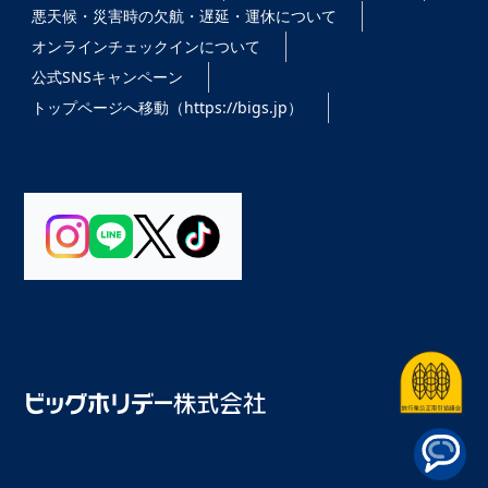
悪天候・災害時の欠航・遅延・運休について
オンラインチェックインについて
公式SNSキャンペーン
トップページへ移動（https://bigs.jp）