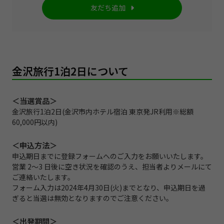
友だち追加
金沢旅行1泊2日について
＜当選賞品＞
金沢旅行1泊2日(金沢市内ホテル宿泊 東京発JR利用※総額
60,000円以内)
＜申込方法＞
申込期日までに登録フォームへのご入力をお願いいたします。
営業 2～3 日後に空き状況を確認のうえ、担当者よりメールにて
ご連絡いたします。
フォーム入力は2024年4月30日(火)までとなり、申込期日を過
ぎると当選は無効となりますのでご注意ください。
＜出発期間＞