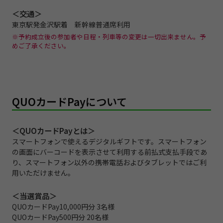
＜交通＞
東京駅発金沢駅着 新幹線普通席利用
※予約成立後の参加者や日程・列車等の変更は一切出来ません。予
めご了承ください。
QUOカードPayについて
＜QUOカードPayとは＞
スマートフォンで使えるデジタルギフトです。スマートフォン
の画面にバーコードを表示させて利用する前払式支払手段であ
り、スマートフォン以外の携帯電話およびタブレットではご利
用いただけません。
＜当選賞品＞
QUOカードPay10,000円分 3名様
QUOカードPay500円分 20名様