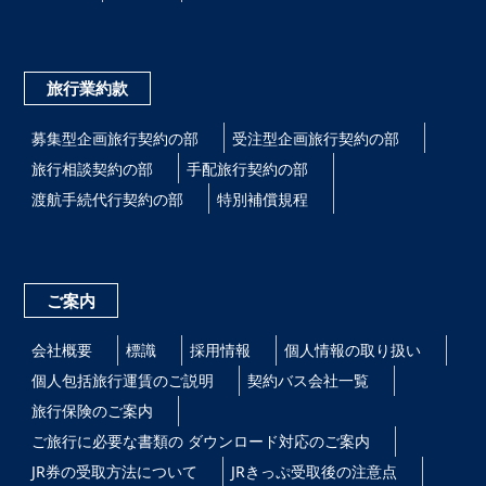
旅行業約款
募集型企画旅行契約の部
受注型企画旅行契約の部
旅行相談契約の部
手配旅行契約の部
渡航手続代行契約の部
特別補償規程
ご案内
会社概要
標識
採用情報
個人情報の取り扱い
個人包括旅行運賃のご説明
契約バス会社一覧
旅行保険のご案内
ご旅行に必要な書類の ダウンロード対応のご案内
JR券の受取方法について
JRきっぷ受取後の注意点