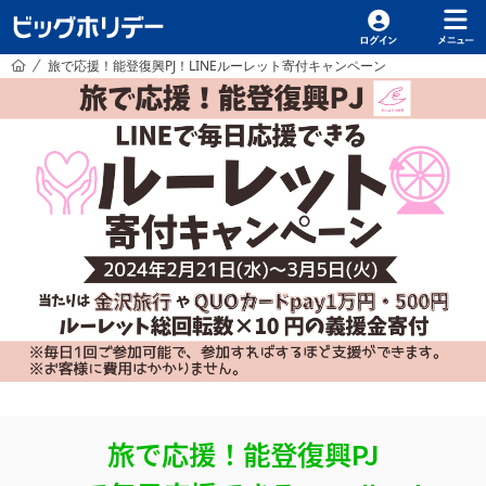
HOME
旅で応援！能登復興PJ！LINEルーレット寄付キャンペーン
/
旅で応援！能登復興PJ