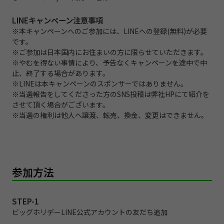
LINEキャンペーン注意事項
※本キャンペーンへのご参加には、LINEへの登録(無料)が必要
です。
※ご参加は⽇本国内にお住まいの⽅に限らせていただきます。
※やむを得ない事情により、予告なくキャンペーンを途中で中
⽌、終了する場合があります。
※LINEは本キャンペーンのスポンサーではありません。
※当選報告をしてくださった⽅のSNS投稿は弊社HPにて紹介を
させて頂く場合がございます。
※当選の権利は他⼈へ譲渡、転売、換⾦、変更はできません。
参加方法
STEP-1
ビッグホリデーLINE公式アカウントの友だち追加