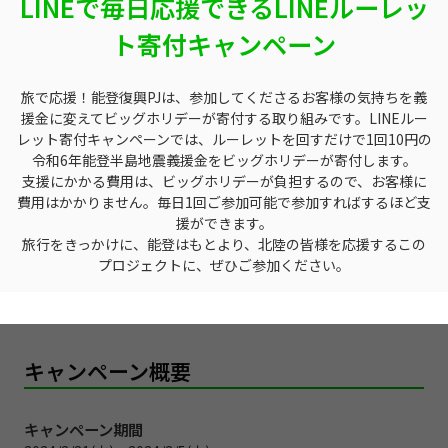
LINEで毎日応援できるLINEルーレッ
ト寄付キャンペーン
旅で応援！能登復興PJは、参加してくださるお客様の気持ちを義
援金に変えてビッグホリデーが寄付する取り組みです。LINEルー
レット寄付キャンペーンでは、ルーレットを回すだけで1回10円の
令和6年能登半島地震義援金をビッグホリデーが寄付します。
支援にかかる費用は、ビッグホリデーが負担するので、お客様に
費用はかかりません。
毎日1回ご参加可能で参加すればするほど支
援ができます。
旅行をきっかけに、能登はもとより、北陸の皆様を応援するこの
プロジェクトに、ぜひご参加ください。
キャンペーン概要
キャンペーン期間