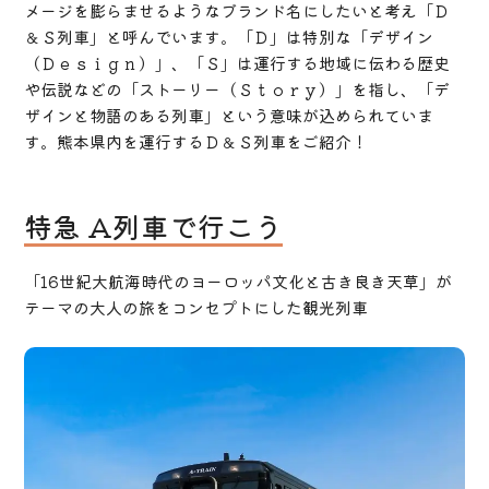
メージを膨らませるようなブランド名にしたいと考え「Ｄ
＆Ｓ列車」と呼んでいます。「Ｄ」は特別な「デザイン
（Ｄｅｓｉｇｎ）」、「Ｓ」は運行する地域に伝わる歴史
や伝説などの「ストーリー（Ｓｔｏｒｙ）」を指し、「デ
ザインと物語のある列車」という意味が込められていま
す。熊本県内を運行するＤ＆Ｓ列車をご紹介！
特急 A列車で行こう
「16世紀大航海時代のヨーロッパ文化と古き良き天草」が
テーマの大人の旅をコンセプトにした観光列車