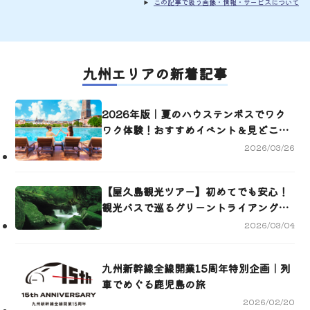
この記事で扱う画像・情報・サービスについて
九州エリアの新着記事
2026年版｜夏のハウステンボスでワク
ワク体験！おすすめイベント＆見どころ
ガイド
2026/03/26
【屋久島観光ツアー】初めてでも安心！
観光バスで巡るグリーントライアングル
2泊3日
2026/03/04
九州新幹線全線開業15周年特別企画｜列
車でめぐる鹿児島の旅
2026/02/20