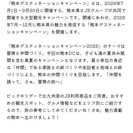
「熊本デスティネーションキャンペーン」とは、2026年7
月1日～9月30日に開催する、熊本県とJRグループが共同で
開催する大型観光キャンペーンです。開催にあわせ、2026
年7月～12月に熊本県の魅力を発信する「熊本デスティネー
ションキャンペーン」を開催します。
「熊本デスティネーションキャンペーン2026」のテーマは
冒険と仲間づくり。今回の熊本DCは、子ども達の夏休み期
間を含む真夏のキャンペーンとなります。最小単位の身近
な「仲間」である家族との絆づくりや来訪者と地域との絆
づくりによる、熊本の仲間づくりを目指します。「仲間を
誘って、さぁ、冒険の旅へ」
ビッグホリデーでは九州発のJR利用商品をご用意。おすす
めの観光スポット、グルメ情報などをエリア別にご紹介す
るので、旅の参考にしてみてくださいね！さあ、魅力満載
の熊本へ出かけましょう！