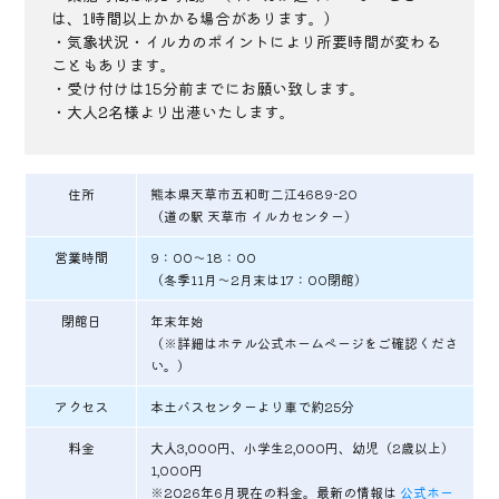
は、1時間以上かかる場合があります。）
・気象状況・イルカのポイントにより所要時間が変わる
こともあります。
・受け付けは15分前までにお願い致します。
・大人2名様より出港いたします。
住所
熊本県天草市五和町二江4689-20
（道の駅 天草市 イルカセンター）
営業時間
9：00～18：00
（冬季11月～2月末は17：00閉館）
閉館日
年末年始
（※詳細はホテル公式ホームページをご確認くださ
い。）
アクセス
本土バスセンターより車で約25分
料金
大人3,000円、小学生2,000円、幼児（2歳以上）
1,000円
※2026年6月現在の料金。最新の情報は
公式ホー