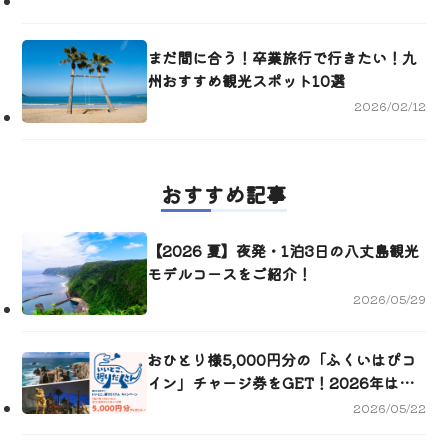
まだ間に合う！卒業旅行で行きたい！九
州おすすめ観光スポット10選
2026/02/12
おすすめ記事
【2026 夏】夜発・1泊3日の八丈島観光
モデルコースをご紹介！
2026/05/29
おひとり様5,000円分の「ふくいはぴコ
イン」チャージ券をGET！2026年は福
井へいこう！いいとこ、掘りだくさんキ
2026/05/22
ャンペーン