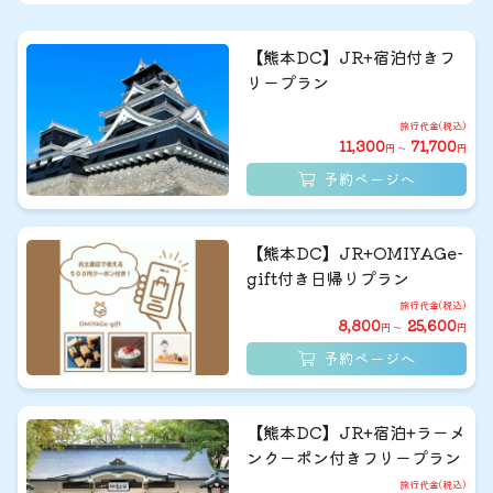
【熊本DC】JR+宿泊付きフ
リープラン
11,300
71,700
円 ～
円
予約ページへ
【熊本DC】JR+OMIYAGe-
gift付き日帰りプラン
8,800
25,600
円 ～
円
予約ページへ
【熊本DC】JR+宿泊+ラーメ
ンクーポン付きフリープラン