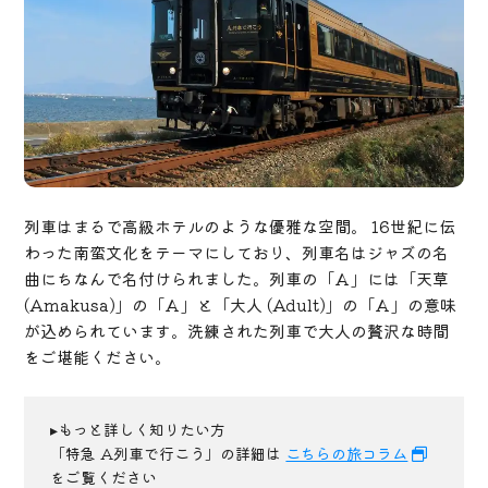
列車はまるで高級ホテルのような優雅な空間。 16世紀に伝
わった南蛮文化をテーマにしており、列車名はジャズの名
曲にちなんで名付けられました。列車の「Ａ」には「天草
(Amakusa)」の「Ａ」と「大人 (Adult)」の「Ａ」の意味
が込められています。洗練された列車で大人の贅沢な時間
をご堪能ください。
▸もっと詳しく知りたい方
「特急 A列車で行こう」の詳細は
こちらの旅コラム
をご覧ください