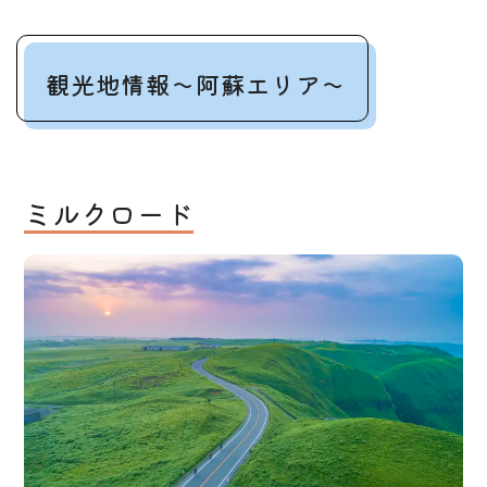
観光地情報～阿蘇エリア～
ミルクロード