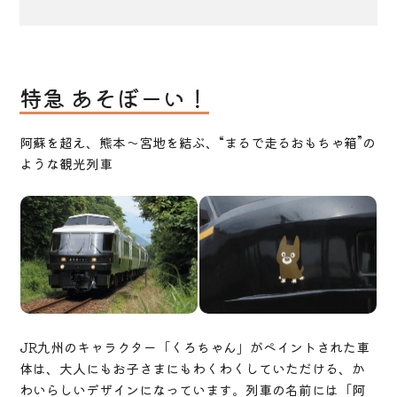
特急 あそぼーい！
阿蘇を超え、熊本～宮地を結ぶ、“まるで走るおもちゃ箱”の
ような観光列車
JR九州のキャラクター「くろちゃん」がペイントされた車
体は、大人にもお子さまにもわくわくしていただける、か
わいらしいデザインになっています。列車の名前には「阿