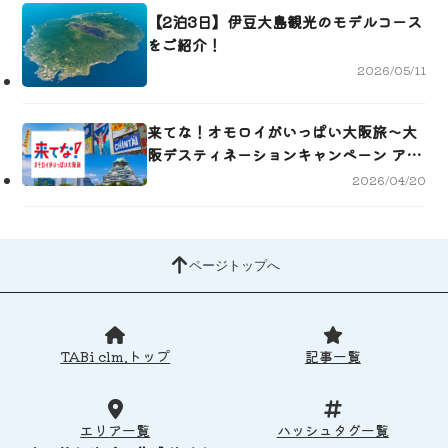
【2泊3日】伊豆大島観光のモデルコース
をご紹介！
2026/05/11
来てな！オモロイがいっぱい大阪旅～大
阪デスティネーションキャンペーン アフ
ターキャンペーン～
2026/04/20
ページトップへ
TABi clm.トップ
記事一覧
エリア一覧
ハッシュタグ一覧