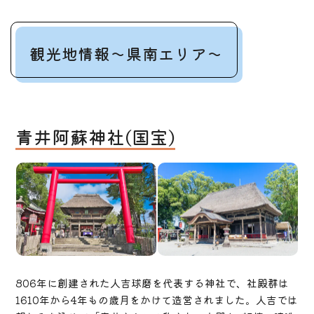
観光地情報～県南エリア～
青井阿蘇神社(国宝)
806年に創建された人吉球磨を代表する神社で、社殿群は
1610年から4年もの歳月をかけて造営されました。人吉では