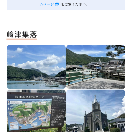
ムページ
をご覧ください。
﨑津集落