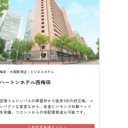
梅田・大阪駅周辺｜ビジネスホテル
ハートンホテル西梅田
検
索
空港リムジンバスの停留所から徒歩3分の好立地。コ
ンパクトな客室ながら、全室にシモンズ社製ベッド
を完備。フロントからの宅配便発送も可能です。