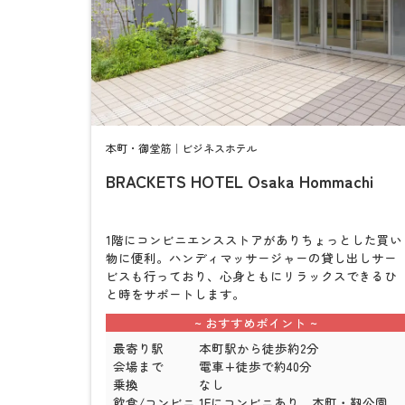
本町・御堂筋｜ビジネスホテル
BRACKETS HOTEL Osaka Hommachi
1階にコンビニエンスストアがありちょっとした買い
物に便利。ハンディマッサージャーの貸し出しサー
ビスも行っており、心身ともにリラックスできるひ
と時をサポートします。
最寄り駅
本町駅から徒歩約2分
会場まで
電車+徒歩で約40分
乗換
なし
飲食/コンビニ
1Fにコンビニあり。本町・靭公園