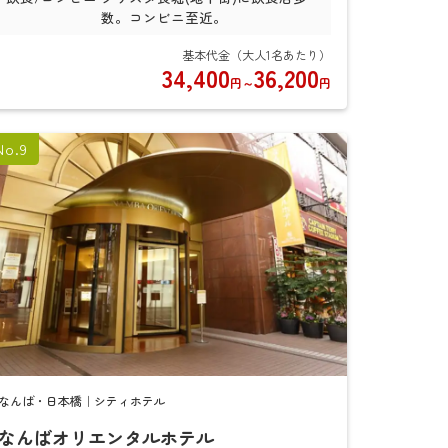
数。コンビニ至近。
34,400
36,200
円
～
円
なんば・日本橋｜シティホテル
なんばオリエンタルホテル