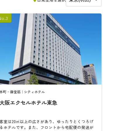
本町・御堂筋｜シティホテル
大阪エクセルホテル東急
検
索
客室は20㎡以上の広さがあり、ゆったりとくつろげ
るホテルです。また、フロントから宅配便の発送が