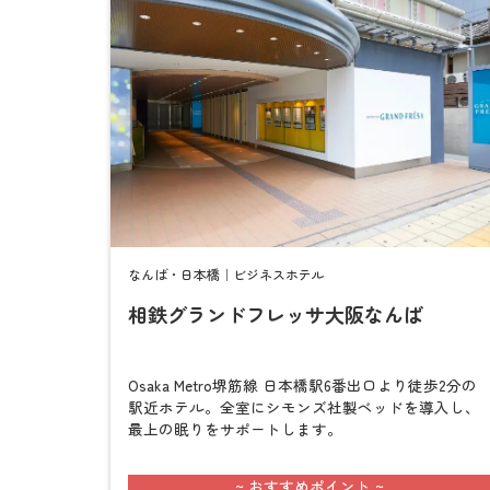
なんば・日本橋｜ビジネスホテル
相鉄グランドフレッサ大阪なんば
Osaka Metro堺筋線 日本橋駅6番出口より徒歩2分の
駅近ホテル。全室にシモンズ社製ベッドを導入し、
最上の眠りをサポートします。