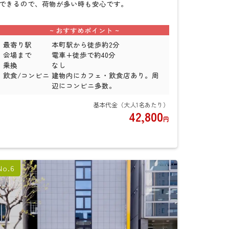
できるので、荷物が多い時も安心です。
最寄り駅
本町駅から徒歩約2分
会場まで
電車+徒歩で約40分
乗換
なし
飲食/コンビニ
建物内にカフェ・飲食店あり。周
辺にコンビニ多数。
42,800
円