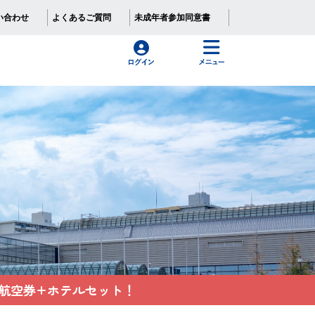
い合わせ
よくあるご質問
未成年者参加同意書
航空券+ホテルセット！