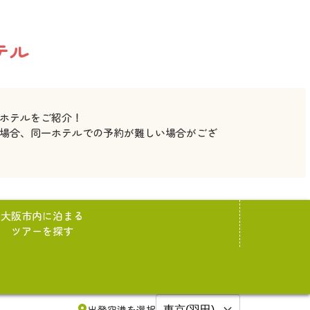
テル
ホテルをご紹介！
の場合、同一ホテルでの予約が難しい場合がござ
大阪市内に泊まる
ツアーを探す
出発空港を選択