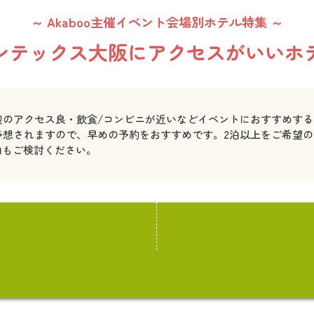
～ Akaboo主催イベント会場別ホテル特集 ～
ンテックス大阪に
アクセスがいいホ
辺のアクセス良・飲食/コンビニが近いなどイベントにおすすめする
予想されますので、早めの予約をおすすめです。2泊以上をご希望
泊もご検討ください。