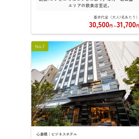
エリアの飲食店至近。
30,500
31,700
円
～
心斎橋｜ビジネスホテル