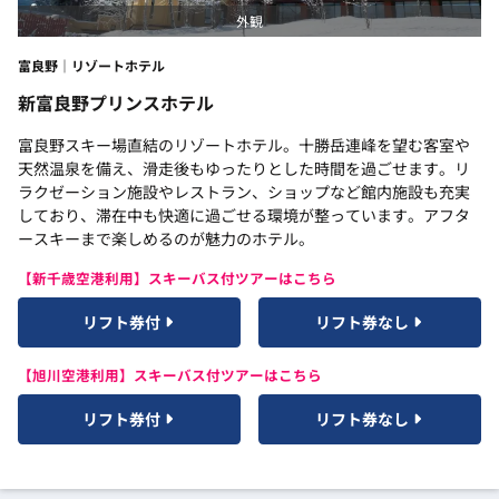
外観
富良野｜リゾートホテル
新富良野プリンスホテル
富良野スキー場直結のリゾートホテル。十勝岳連峰を望む客室や
天然温泉を備え、滑走後もゆったりとした時間を過ごせます。リ
ラクゼーション施設やレストラン、ショップなど館内施設も充実
しており、滞在中も快適に過ごせる環境が整っています。アフタ
ースキーまで楽しめるのが魅力のホテル。
【新千歳空港利用】スキーバス付ツアーはこちら
リフト券付
リフト券なし
【旭川空港利用】スキーバス付ツアーはこちら
リフト券付
リフト券なし