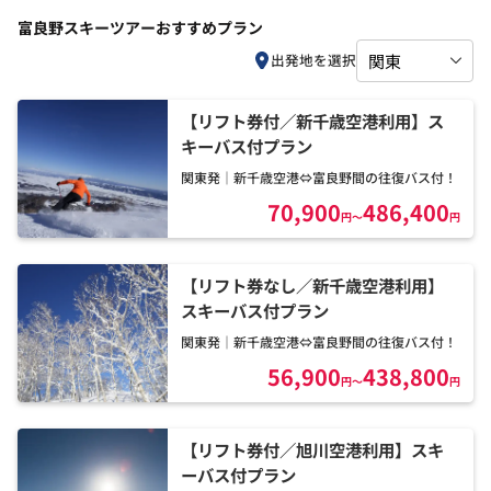
富良野スキーツアーおすすめプラン
出発地を選択
【リフト券付／新千歳空港利用】ス
キーバス付プラン
関東発｜新千歳空港⇔富良野間の往復バス付！
70,900
486,400
円
～
円
【リフト券なし／新千歳空港利用】
スキーバス付プラン
関東発｜新千歳空港⇔富良野間の往復バス付！
56,900
438,800
円
～
円
【リフト券付／旭川空港利用】スキ
ーバス付プラン