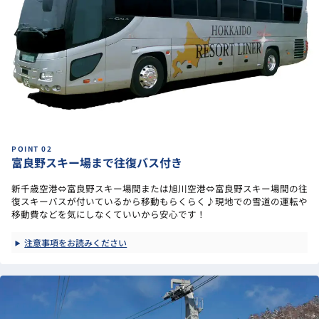
富良野スキー場まで往復バス付き
新千歳空港⇔富良野スキー場間または旭川空港⇔富良野スキー場間の往
復スキーバスが付いているから移動もらくらく♪現地での雪道の運転や
移動費などを気にしなくていいから安心です！
注意事項をお読みください