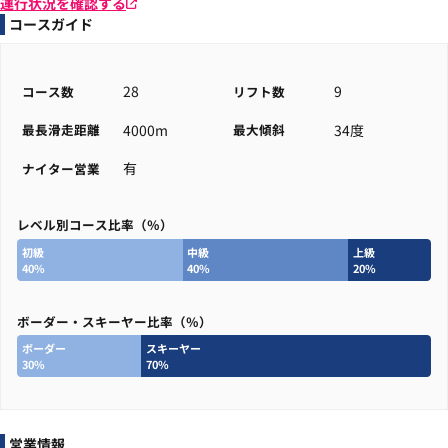
運行状況を確認する
コースガイド
28
9
コース数
リフト数
4000m
34度
最長滑走距離
最大傾斜
有
ナイター営業
レベル別コース比率（％）
初級
中級
上級
40%
40%
20%
ボーダー・スキーヤー比率（％）
ボーダー
スキーヤー
30%
70%
営業情報