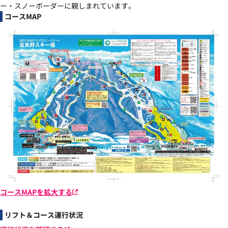
ー・スノーボーダーに親しまれています。
コースMAP
コースMAPを拡大する
リフト＆コース運行状況