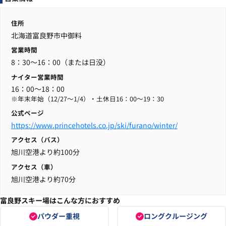
住所
北海道富良野市中御料
営業時間
8：30～16：00（または日没）
ナイター営業時間
16：00～18：00
※年末年始（12/27～1/4）・土休日16：00～19：30
公式ページ
https://www.princehotels.co.jp/ski/furano/winter/
アクセス（バス）
旭川空港より約100分
アクセス（車）
旭川空港より約70分
富良野スキー場はこんな方におすすめ
パウダー重視
ロングクルージング