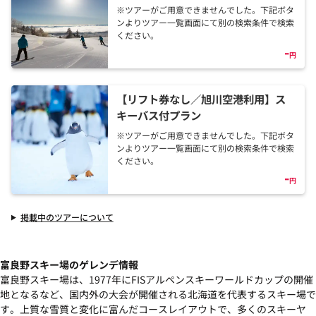
※ツアーがご用意できませんでした。下記ボタ
ンよりツアー一覧画面にて別の検索条件で検索
ください。
-
円
【リフト券なし／旭川空港利用】ス
キーバス付プラン
※ツアーがご用意できませんでした。下記ボタ
ンよりツアー一覧画面にて別の検索条件で検索
ください。
-
円
掲載中のツアーについて
富良野スキー場のゲレンデ情報
富良野スキー場は、1977年にFISアルペンスキーワールドカップの開催
地となるなど、国内外の大会が開催される北海道を代表するスキー場で
す。上質な雪質と変化に富んだコースレイアウトで、多くのスキーヤ