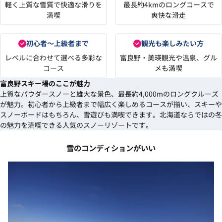
軽く上質な雪質で快適な滑りを
最長約4kmのロングコースで
満喫
爽快な滑走
初心者～上級者まで
観光も楽しみたい方
レベルに合わせて選べる多彩な
富良野・美瑛観光や温泉、グル
コース
メも満喫
富良野スキー場のここが魅力
上質なパウダースノーと雄大な景色、最長約4,000mのロングクルーズ
が魅力。初心者から上級者まで幅広く楽しめるコースが揃い、スキーや
スノーボードはもちろん、雪遊びも満喫できます。北海道ならではの冬
の魅力を満喫できる人気のスノーリゾートです。
雪のコンディションがいい