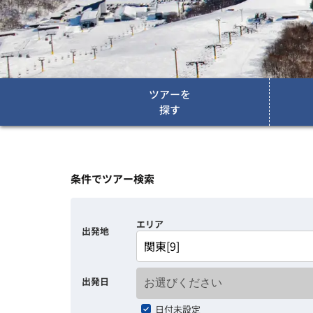
ツアーを
探す
条件でツアー検索
エリア
出発地
出発日
日付未設定