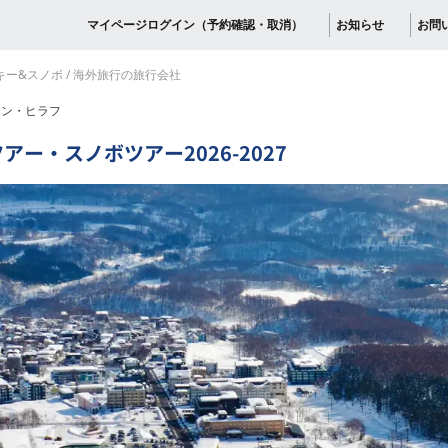
マイページログイン（予約確認・取消）
お知らせ
お問
スキー&スノボ / 海外旅行の旅行会社
ラン・ヒラフ
ー・スノボツアー2026-2027