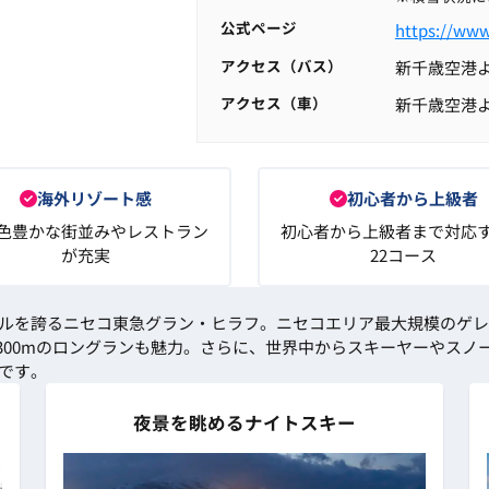
公式ページ
https://www
アクセス（バス）
新千歳空港よ
アクセス（車）
新千歳空港よ
海外リゾート感
初心者から上級者
色豊かな街並みやレストラン
初心者から上級者まで対応
が充実
22コース
ルを誇るニセコ東急グラン・ヒラフ。ニセコエリア最大規模のゲレ
,300mのロングランも魅力。さらに、世界中からスキーヤーやス
です。
夜景を眺めるナイトスキー