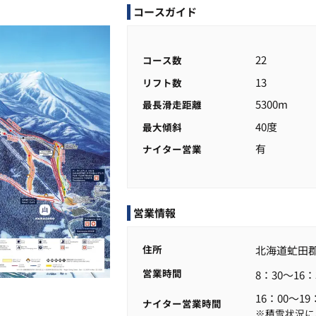
コースガイド
22
コース数
13
リフト数
5300m
最長滑走距離
40度
最大傾斜
有
ナイター営業
営業情報
住所
北海道虻田郡
営業時間
8：30～16：
16：00～19
ナイター営業時間
※積雪状況に