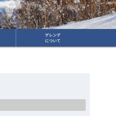
ゲレンデ
について