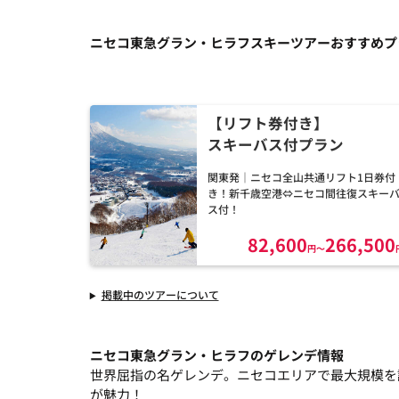
ニセコ東急グラン・ヒラフスキーツアーおすすめプ
【リフト券付き】
スキーバス付プラン
関東発｜ニセコ全山共通リフト1日券付
き！新千歳空港⇔ニセコ間往復スキー
ス付！
82,600
266,500
円
～
掲載中のツアーについて
ニセコ東急グラン・ヒラフのゲレンデ情報
世界屈指の名ゲレンデ。ニセコエリアで最大規模を
が魅力！