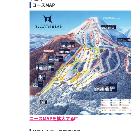
コースMAP
コースMAPを拡大する