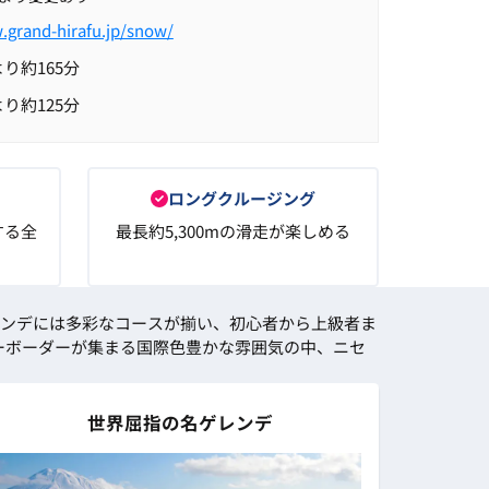
.grand-hirafu.jp/snow/
り約165分
り約125分
ロングクルージング
する全
最長約5,300mの滑走が楽しめる
ンデには多彩なコースが揃い、初心者から上級者ま
ノーボーダーが集まる国際色豊かな雰囲気の中、ニセ
世界屈指の名ゲレンデ