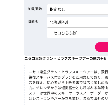
泊数/日数
目的地
ニセコ東急グラン・ヒラフスキーツアーの魅力✈️❄️
ニセコ東急グラン・ヒラフスキーツアーは、飛
往復スキーバス付きプランをご用意しており、雪
スを備え、初心者から上級者まで幅広く楽しめる
力。ゲレンデからは蝦夷富士とも呼ばれる羊蹄
スノーは世界中のスキーヤーやスノーボーダー
はレストランやバーが立ち並び、まるで海外の