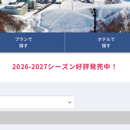
プランで
ホテルで
探す
探す
2026-2027シーズン好評発売中！