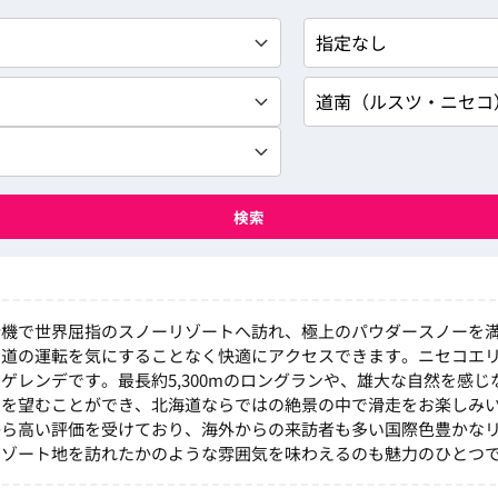
検索
行機で世界屈指のスノーリゾートへ訪れ、極上のパウダースノーを
道の運転を気にすることなく快適にアクセスできます。ニセコエリ
ゲレンデです。最長約5,300mのロングランや、雄大な自然を感
山を望むことができ、北海道ならではの絶景の中で滑走をお楽しみ
から高い評価を受けており、海外からの来訪者も多い国際色豊かな
リゾート地を訪れたかのような雰囲気を味わえるのも魅力のひとつ