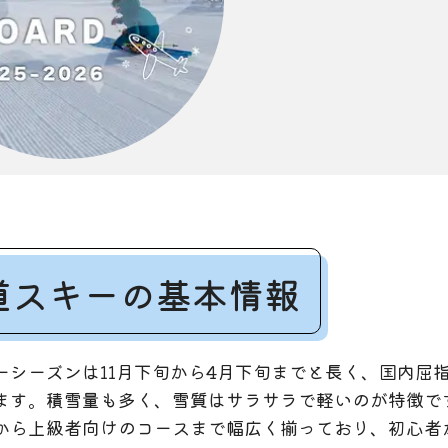
道スキーの基本情報
ーシーズンは11月下旬から4月下旬までと長く、国内屈
ます。積雪量も多く、雪質はサラサラで軽いのが特徴で
から上級者向けのコースまで幅広く揃っており、初心者