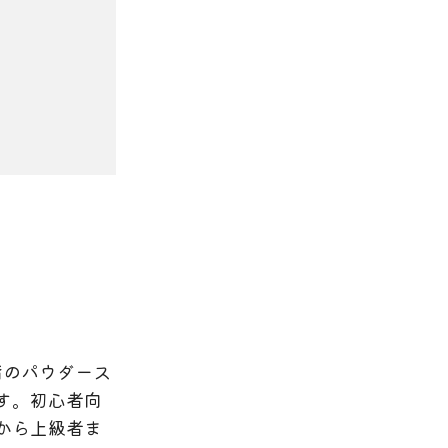
指のパウダース
す。初心者向
から上級者ま