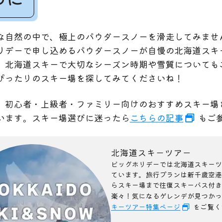
な自然の中で、極上のパウダースノーを滑走してみませ
リデーで申し込めるパウダースノーが自慢の北海道スキー
。北海道スキーで大切なシーズン時期や雪質についても
ぴったりのスキー場を探してみてくださいね！
、初心者・上級者・ファミリー向けのおすすめスキー場
います。スキー場選びに迷ったら
こちらの記事
もご
北海道スキーツアー
ビッグホリデーでは北海道スキーツ
ています。旅行プランは新千歳空港
らスキー場まで往復スキーバス付き
楽々！気になるゲレンデが見つかっ
キーツアー特集ページ
をご覧く