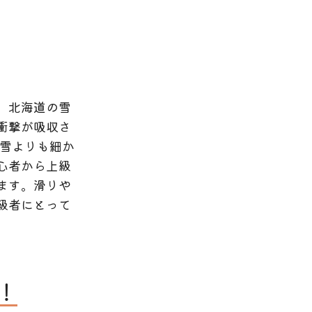
。北海道の雪
衝撃が吸収さ
の雪よりも細か
心者から上級
ます。滑りや
級者にとって
！