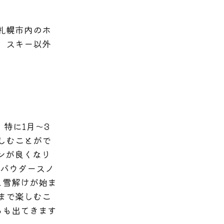
札幌市内のホ
、スキー以外
特に1月～3
しむことがで
ンが良くなり
、パウダースノ
と雪解けが始ま
まで楽しむこ
ろも出てきます