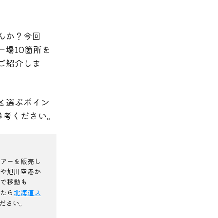
んか？今回
場10箇所を
ご紹介しま
と選ぶポイン
参考ください。
アーを販売し
や旭川空港か
で移動も
たら
北海道ス
ださい。