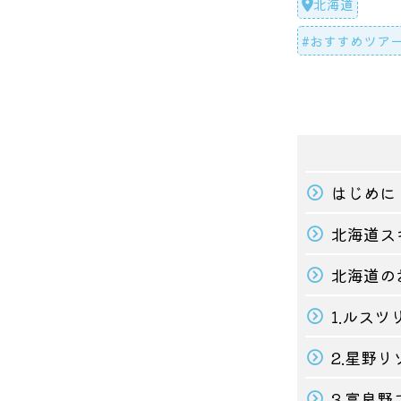
北海道
#おすすめツア
#絶景スポット
はじめに
北海道ス
北海道の
1.ルスツ
2.星野
3.富良