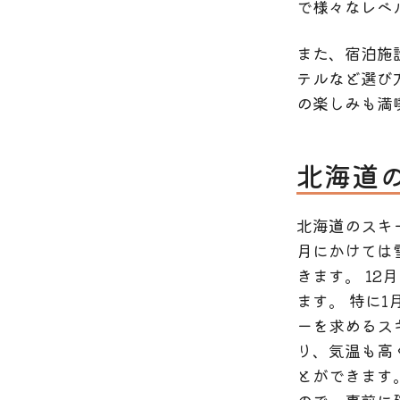
で様々なレベ
また、宿泊施
テルなど選び
の楽しみも満
北海道
北海道のスキ
月にかけては
きます。 1
ます。 特に
ーを求めるス
り、気温も高
とができます