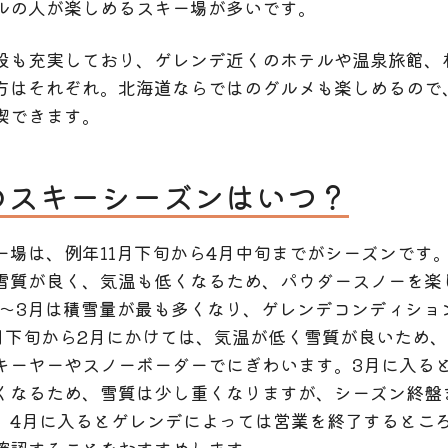
ルの人が楽しめるスキー場が多いです。
設も充実しており、ゲレンデ近くのホテルや温泉旅館、
方はそれぞれ。北海道ならではのグルメも楽しめるので
喫できます。
のスキーシーズンはいつ？
ー場は、例年11月下旬から4月中旬までがシーズンです。 
雪質が良く、気温も低くなるため、パウダースノーを楽
2月～3月は積雪量が最も多くなり、ゲレンデコンディショ
1月下旬から2月にかけては、気温が低く雪質が良いため
キーヤーやスノーボーダーでにぎわいます。3月に入る
くなるため、雪質は少し重くなりますが、シーズン終盤
。4月に入るとゲレンデによっては営業を終了するとこ