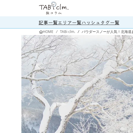
記事一覧
エリア一覧
ハッシュタグ一覧
HOME
/
TABi clm.
/
パウダースノーが人気！北海道お