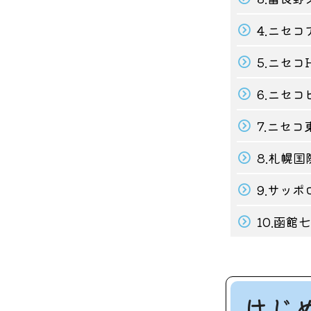
4.ニセ
5.ニセコ
6.ニセ
7.ニセ
8.札幌
9.サッ
10.函
はじ