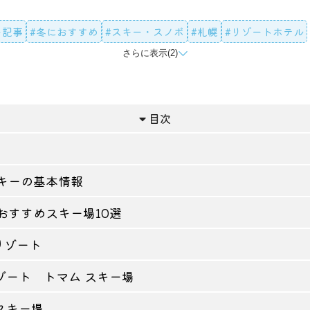
ー記事
#冬におすすめ
#スキー・スノボ
#札幌
#リゾートホテル
さらに表示(2)
#温泉地
目次
キーの基本情報
おすすめスキー場10選
リゾート
リゾート トマム スキー場
野スキー場