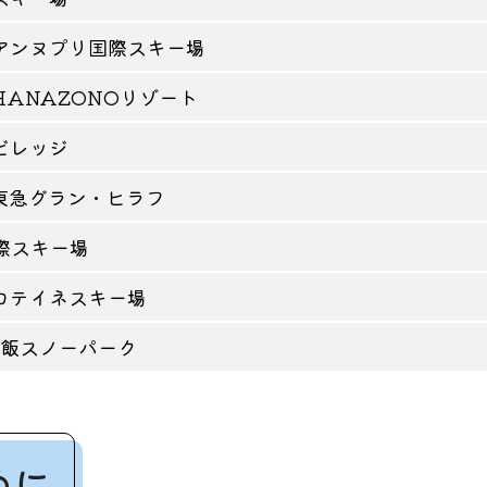
コアンヌプリ国際スキー場
HANAZONOリゾート
コビレッジ
コ東急グラン・ヒラフ
国際スキー場
ポロテイネスキー場
館七飯スノーパーク
めに