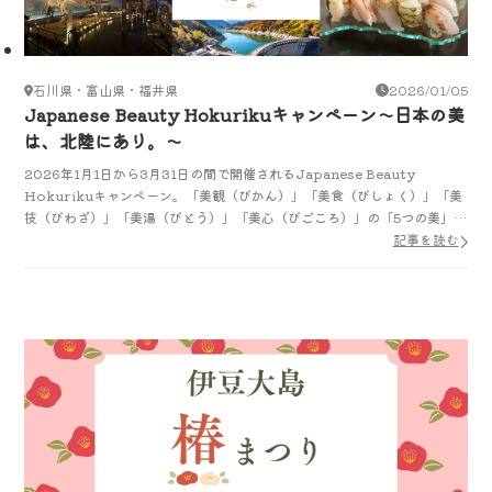
石川県・富山県・福井県
2026/01/05
Japanese Beauty Hokurikuキャンペーン～日本の美
は、北陸にあり。～
2026年1月1日から3月31日の間で開催されるJapanese Beauty
Hokurikuキャンペーン。「美観（びかん）」「美食（びしょく）」「美
技（びわざ）」「美湯（びとう）」「美心（びごころ）」の「5つの美」の
テーマをもとにその魅力をご紹介します。
記事を読む