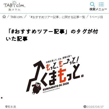
検索
メニュー
TABi cim.
「#おすすめツアー記事」に関する記事一覧
1ページ目
「#おすすめツアー記事」のタグが付
いた記事
熊本県
2026/06/17