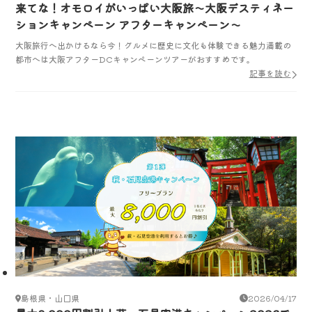
来てな！オモロイがいっぱい大阪旅～大阪デスティネー
ションキャンペーン アフターキャンペーン～
大阪旅行へ出かけるなら今！グルメに歴史に文化も体験できる魅力満載の
都市へは大阪アフターDCキャンペーンツアーがおすすめです。
記事を読む
島根県・山口県
2026/04/17