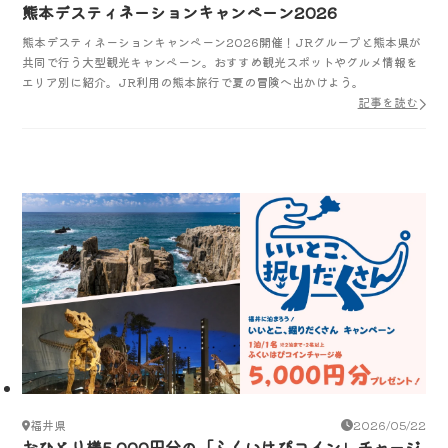
熊本デスティネーションキャンペーン2026
熊本デスティネーションキャンペーン2026開催！JRグループと熊本県が
共同で行う大型観光キャンペーン。おすすめ観光スポットやグルメ情報を
エリア別に紹介。JR利用の熊本旅行で夏の冒険へ出かけよう。
記事を読む
福井県
2026/05/22
おひとり様5,000円分の「ふくいはぴコイン」チャージ