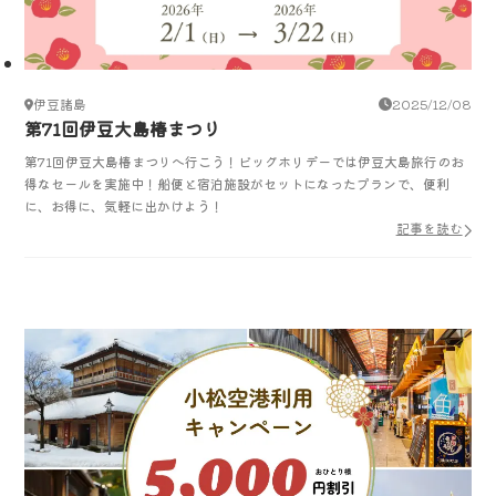
伊豆諸島
2025/12/08
第71回伊豆大島椿まつり
第71回伊豆大島椿まつりへ行こう！ビッグホリデーでは伊豆大島旅行のお
得なセールを実施中！船便と宿泊施設がセットになったプランで、便利
に、お得に、気軽に出かけよう！
記事を読む