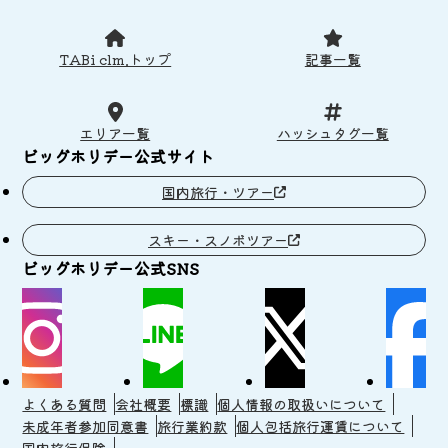
TABi clm.トップ
記事一覧
エリア一覧
ハッシュタグ一覧
ビッグホリデー公式サイト
国内旅行・ツアー
スキー・スノボツアー
ビッグホリデー公式SNS
よくある質問
会社概要
標識
個人情報の取扱いについて
未成年者参加同意書
旅行業約款
個人包括旅行運賃について
国内旅行保険