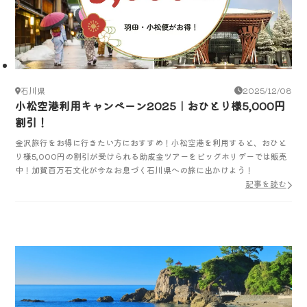
石川県
2025/12/08
小松空港利用キャンペーン2025｜おひとり様5,000円
割引！
金沢旅行をお得に行きたい方におすすめ！小松空港を利用すると、おひと
り様5,000円の割引が受けられる助成金ツアーをビッグホリデーでは販売
中！加賀百万石文化が今なお息づく石川県への旅に出かけよう！
記事を読む