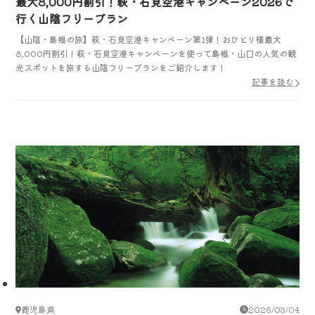
最大8,000円割引！萩・石見空港キャンペーン2026で
行く山陰フリープラン
【山陰・島根の旅】萩・石見空港キャンペーン第1弾！おひとり様最大
8,000円割引！萩・石見空港キャンペーンを使って島根・山口の人気の観
光スポットを旅する山陰フリープランをご紹介します！
記事を読む
鹿児島県
2026/03/04