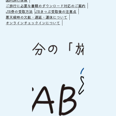
ご旅行に必要な書類のダウンロード対応のご案内
JR券の受取方法
JRきっぷ受取後の注意点
悪天候時の欠航・遅延・運休について
オンラインチェックインについて