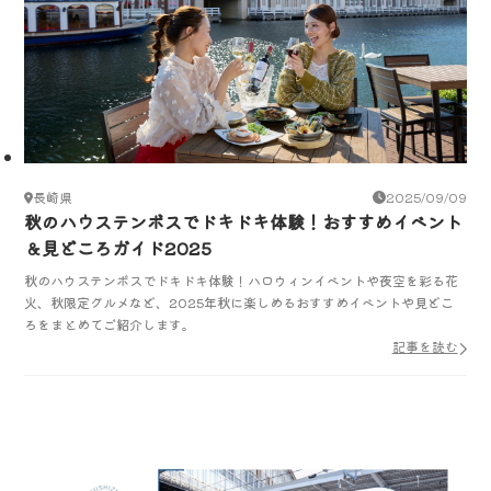
長崎県
2025/09/09
秋のハウステンボスでドキドキ体験！おすすめイベント
＆見どころガイド2025
秋のハウステンボスでドキドキ体験！ハロウィンイベントや夜空を彩る花
火、秋限定グルメなど、2025年秋に楽しめるおすすめイベントや見どこ
ろをまとめてご紹介します。
記事を読む