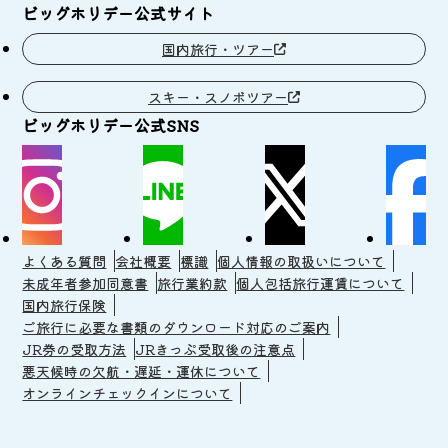
ビッグホリデー公式サイト
国内旅行・ツアー
スキー・スノボツアー
ビッグホリデー公式SNS
よくある質問
会社概要
標識
個人情報の取扱いについて
未成年者参加同意書
旅行業約款
個人包括旅行運賃について
国内旅行保険
ご旅行に必要な書類のダウンロード対応のご案内
JR券の受取方法
JRきっぷ受取後の注意点
悪天候時の欠航・遅延・運休について
オンラインチェックインについて