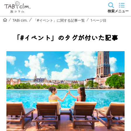
検索
メニュー
TABi cim.
「#イベント」に関する記事一覧
1ページ目
「#イベント」のタグが付いた記事