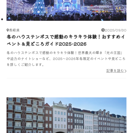
長崎県
2025/09/30
冬のハウステンボスで感動のキラキラ体験！おすすめイ
ベント＆見どころガイド2025-2026
冬のハウステンボスで感動のキラキラ体験！世界最大の輝き「光の王国」
や迫力のナイトショーなど、2025～2026年冬限定のイベントや見どころ
を詳しくご紹介します。
記事を読む