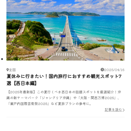
全国
2025/04/16
夏休みに行きたい！国内旅行におすすめ観光スポット7
選【西日本編】
【2025年最新版】この夏行くべき西日本の話題スポットを厳選紹介！沖
縄の新テーマパーク「ジャングリア沖縄」や「大阪・関西万博2025」、
「瀬戸内国際芸術祭2025」など夏旅プランの参考に。
記事を読む