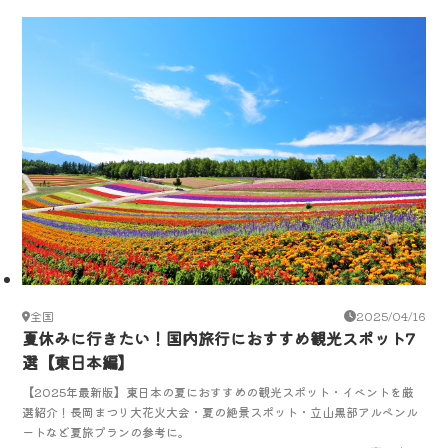
全国
2025/04/16
夏休みに行きたい！国内旅行におすすめ観光スポット7
選【東日本編】
【2025年最新版】東日本の夏におすすめの観光スポット・イベントを厳
選紹介！長岡まつり大花火大会・夏の絶景スポット・立山黒部アルペンル
ートなど夏旅プランの参考に。