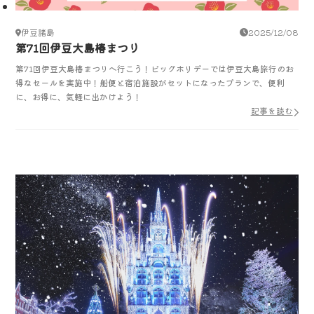
伊豆諸島
2025/12/08
第71回伊豆大島椿まつり
第71回伊豆大島椿まつりへ行こう！ビッグホリデーでは伊豆大島旅行のお
得なセールを実施中！船便と宿泊施設がセットになったプランで、便利
に、お得に、気軽に出かけよう！
記事を読む