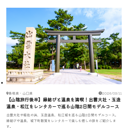
島根県・山口県
2026/03/11
【山陰旅行後半】縁結びと温泉を満喫！出雲大社・玉造
温泉・松江をレンタカーで巡る山陰2日間モデルコース
出雲大社や稲佐の浜、玉造温泉、松江城を巡る山陰2日間モデルコース。
縁結びや温泉、城下町散策をレンタカーで楽しむ癒しの旅をご紹介しま
す。