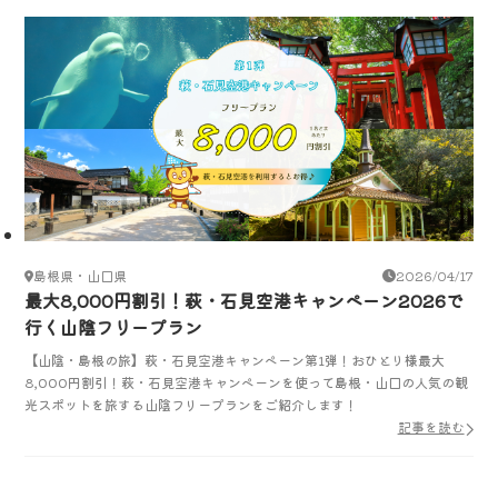
島根県・山口県
2026/04/17
最大8,000円割引！萩・石見空港キャンペーン2026で
行く山陰フリープラン
【山陰・島根の旅】萩・石見空港キャンペーン第1弾！おひとり様最大
8,000円割引！萩・石見空港キャンペーンを使って島根・山口の人気の観
光スポットを旅する山陰フリープランをご紹介します！
記事を読む