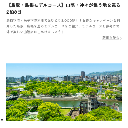
【鳥取・島根モデルコース】山陰・神々が集う地を巡る
2泊3日
鳥取空港・米子空港利用でおひとり3,000割引！お得なキャンペーンを利
用した鳥取・島根を巡るモデルコースをご紹介！モデルコースを参考にお
得で楽しい山陰旅に出かけましょう！
記事を読む