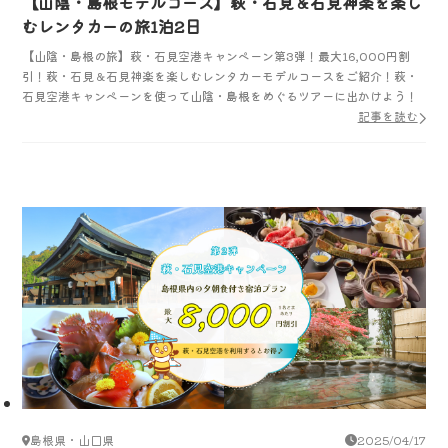
【山陰・島根モデルコース】萩・石見＆石見神楽を楽し
むレンタカーの旅1泊2日
【山陰・島根の旅】萩・石見空港キャンペーン第3弾！最大16,000円割
引！萩・石見＆石見神楽を楽しむレンタカーモデルコースをご紹介！萩・
石見空港キャンペーンを使って山陰・島根をめぐるツアーに出かけよう！
記事を読む
島根県・山口県
2025/04/17