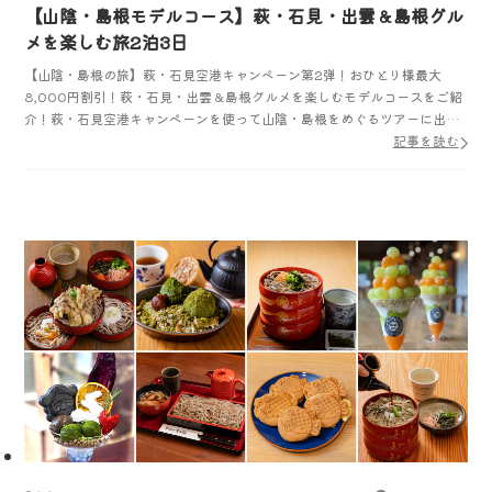
【山陰・島根モデルコース】萩・石見・出雲＆島根グル
メを楽しむ旅2泊3日
【山陰・島根の旅】萩・石見空港キャンペーン第2弾！おひとり様最大
8,000円割引！萩・石見・出雲＆島根グルメを楽しむモデルコースをご紹
介！萩・石見空港キャンペーンを使って山陰・島根をめぐるツアーに出か
けよう！
記事を読む