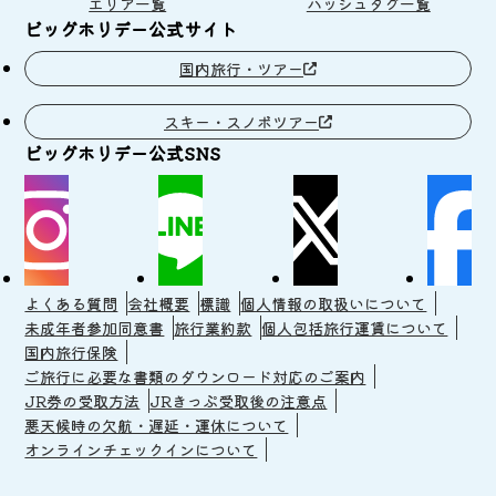
エリア一覧
ハッシュタグ一覧
ビッグホリデー公式サイト
国内旅行・ツアー
スキー・スノボツアー
ビッグホリデー公式SNS
よくある質問
会社概要
標識
個人情報の取扱いについて
未成年者参加同意書
旅行業約款
個人包括旅行運賃について
国内旅行保険
ご旅行に必要な書類のダウンロード対応のご案内
JR券の受取方法
JRきっぷ受取後の注意点
悪天候時の欠航・遅延・運休について
オンラインチェックインについて