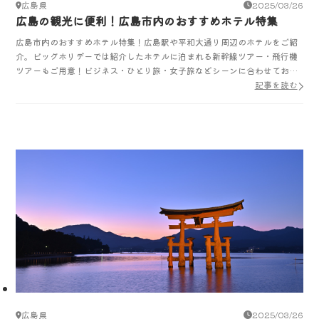
広島県
2025/03/26
広島の観光に便利！広島市内のおすすめホテル特集
広島市内のおすすめホテル特集！広島駅や平和大通り周辺のホテルをご紹
介。ビッグホリデーでは紹介したホテルに泊まれる新幹線ツアー・飛行機
ツアーもご用意！ビジネス・ひとり旅・女子旅などシーンに合わせてお選
びいただけます。
記事を読む
広島県
2025/03/26