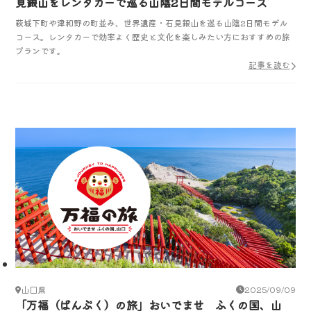
見銀山をレンタカーで巡る山陰2日間モデルコース
萩城下町や津和野の町並み、世界遺産・石見銀山を巡る山陰2日間モデル
コース。レンタカーで効率よく歴史と文化を楽しみたい方におすすめの旅
プランです。
記事を読む
山口県
2025/09/09
「万福（ばんぷく）の旅」おいでませ ふくの国、山