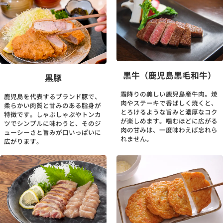
黒牛（鹿児島黒毛和牛）
黒豚
霜降りの美しい鹿児島産牛肉。焼
鹿児島を代表するブランド豚で、
肉やステーキで香ばしく焼くと、
柔らかい肉質と甘みのある脂身が
とろけるような旨みと濃厚なコク
特徴です。しゃぶしゃぶやトンカ
が楽しめます。噛むほどに広がる
ツでシンプルに味わうと、そのジ
肉の甘みは、一度味わえば忘れら
ューシーさと旨みが口いっぱいに
れません。
広がります。