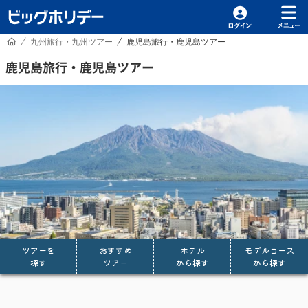
HOME
九州旅行・九州ツアー
鹿児島旅行・鹿児島ツアー
/
/
鹿児島旅行・鹿児島ツアー
ツアーを
おすすめ
ホテル
モデルコース
探す
ツアー
から探す
から探す