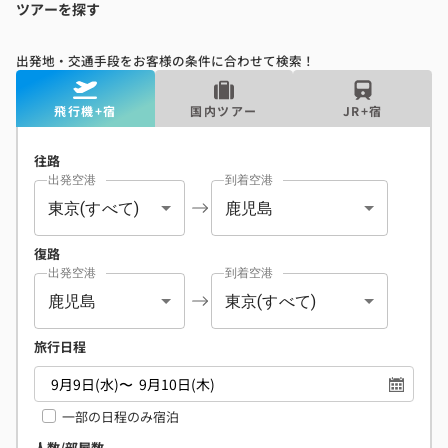
ツアーを探す
出発地・交通手段をお客様の条件に合わせて検索！
飛行機+宿
国内ツアー
JR+宿
往路
出発空港
到着空港
東京(すべて)
鹿児島
復路
出発空港
到着空港
鹿児島
東京(すべて)
旅行日程
一部の日程のみ宿泊
人数/部屋数