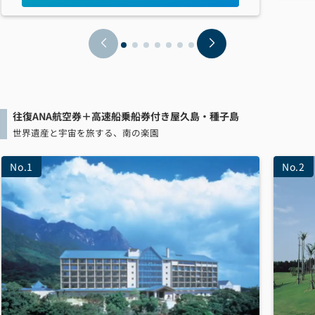
往復ANA航空券＋高速船乗船券付き
屋久島・種子島
世界遺産と宇宙を旅する、南の楽園