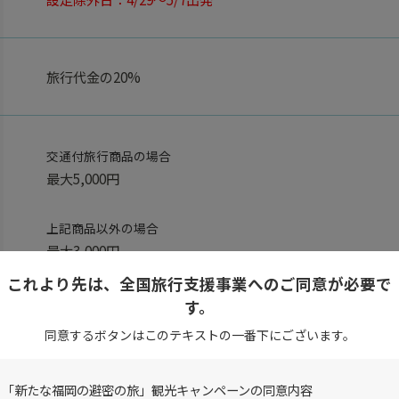
旅行代金の20%
交通付旅行商品の場合
最大5,000円
上記商品以外の場合
最大3,000円
これより先は、全国旅行支援事業へのご同意が必要で
す。
参加者全員が日本国内居住であること
同意するボタンはこのテキストの一番下にございます。
参加者全員分の以下の証明書提示
「新たな福岡の避密の旅」観光キャンペーンの同意内容