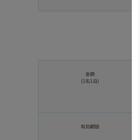
金額
(1名1泊)
有効期限