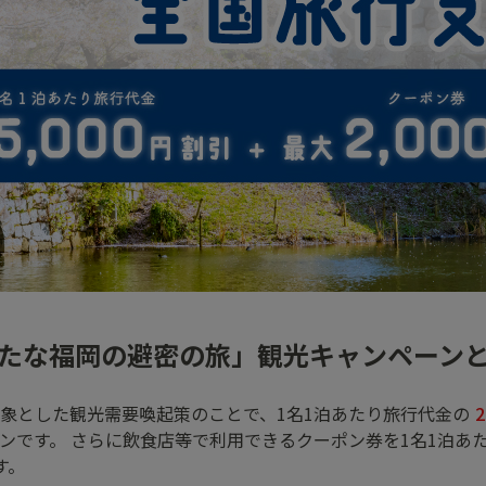
たな福岡の避密の旅」観光キャンペーン
象とした観光需要喚起策のことで、1名1泊あたり旅行代金の
ンです。 さらに飲食店等で利用できるクーポン券を1名1泊あたり
す。