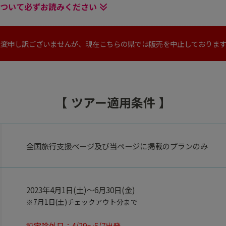
ついて必ずお読みください
大変申し訳ございませんが、現在こちらの県では販売を中止しております
ツアー適用条件
全国旅行支援ページ及び当ページに掲載のプランのみ
2023年4月1日(土)～6月30日(金)
※7月1日(土)チェックアウト分まで
設定除外日：4/29～5/7出発