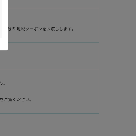
泊数分の 地域クーポンをお渡しします。
ん。
をご覧ください。