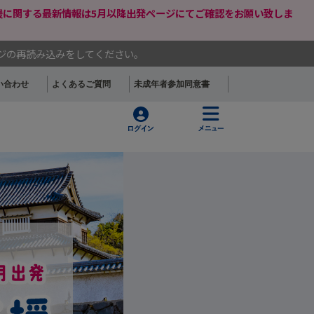
支援に関する最新情報は5月以降出発ページにてご確認をお願い致しま
ージの再読み込みをしてください。
い合わせ
よくあるご質問
未成年者参加同意書