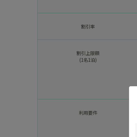
割引率
割引上限額
(1名1泊)
利用要件