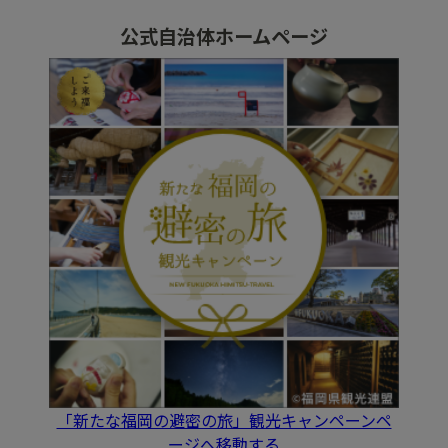
公式自治体ホームページ
「新たな福岡の避密の旅」観光キャンペーンペ
ージへ移動する