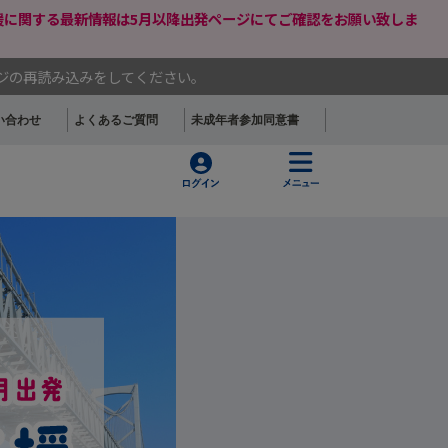
支援に関する最新情報は5月以降出発ページにてご確認をお願い致しま
ージの再読み込みをしてください。
い合わせ
よくあるご質問
未成年者参加同意書