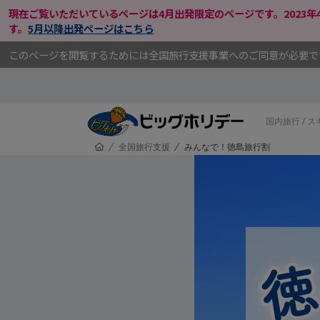
現在ご覧いただいているページは4月出発限定のページです。2023
す。
5月以降出発ページはこちら
メインコンテンツにスキップ
このページを閲覧するためには全国旅行支援事業へのご同意が必要です。
国内旅行 / 
HOME
全国旅行支援
みんなで！徳島旅行割
/
/