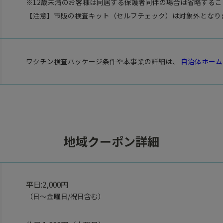
※12歳未満のお客様は同居する保護者同伴の場合は省略するこ
【注意】市販の検査キット（セルフチェック）は対象外となり
ワクチン検査パッケージ条件や本事業の詳細は、
自治体ホーム
地域クーポン詳細
平日:2,000円
（日～金曜日/祝日含む）