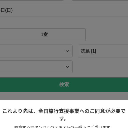
検索
これより先は、全国旅行支援事業へのご同意が必要で
す。
同意するボタンはこのテキストの一番下にございます。