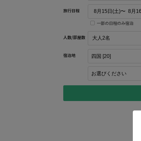
旅行日程
一部の日程のみ宿泊
人数/部屋数
宿泊地