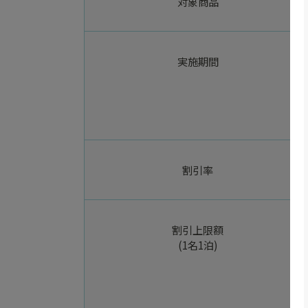
対象商品
実施期間
割引率
割引上限額
(1名1泊)