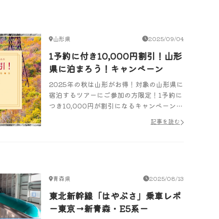
山形県
2025/09/04
1予約に付き10,000円割引！山形
県に泊まろう！キャンペーン
2025年の秋は山形がお得！対象の山形県に
宿泊するツアーにご参加の方限定！1予約に
つき10,000円が割引になるキャンペーンを
実施中！期間：9/1～11/30（帰着）／記事
記事を読む
内では山形の秋のおすすめ観光スポットも
ご紹介！
青森県
2025/08/13
東北新幹線「はやぶさ」乗車レポ
ー東京→新青森・E5系ー