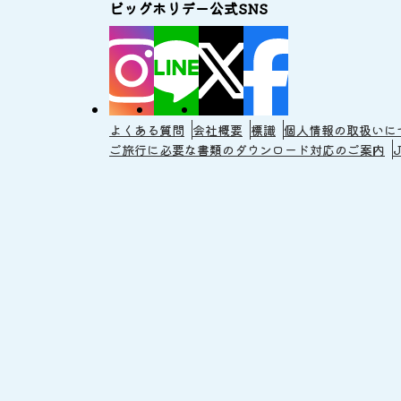
ビッグホリデー公式SNS
よくある質問
会社概要
標識
個人情報の取扱いに
ご旅行に必要な書類のダウンロード対応のご案内