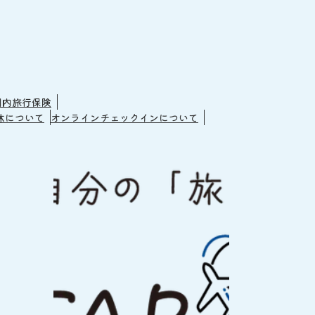
国内旅行保険
休について
オンラインチェックインについて