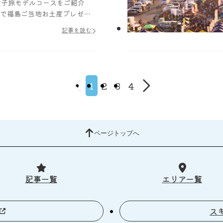
女子旅モデルコースをご紹介
で福島ご当地お土産プレゼン
を実施！Instagramたびほ
記事を読む
にお得な限定クーポンも配布
1
2
3
4
ページトップへ
記事一覧
エリア一覧
ス