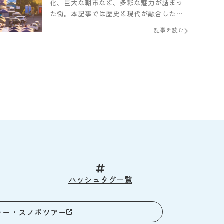
化、巨大な朝市など、多彩な魅力が詰まっ
た街。本記事では歴史と現代が融合した八
戸市の魅力を紹介します。
記事を読む
ハッシュタグ一覧
キー・スノボツアー