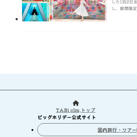
した1泊2日
し、期間限定
トキャンペーン
りでは定期的
しています！
TABi clm.トップ
ビッグホリデー公式サイト
国内旅行・ツアー